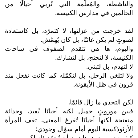
والناشطة، والمُعلّمة التي تُربي أجيالًا من
الحالمين في مدارس الكنيسة.
لقد خرجت من عزلتها، لا كتمرّد، بل كاستعادة
لصوتٍ لم يكن غائبًا، بل كان يُهمَّش.
واليوم، ها هي تتقدم الصفوف في ساحات
الكنيسة، لا لتحتج، بل لتشارك.
لا لتهدم، بل لتبني.
ولا لتلغي الرجل، بل لتكمّله كما كانت تفعل منذ
قرون في ظل الأيقونة.
لكن التحدي ما زال قائمًا.
فبين موروثٍ جميل لكنه أحيانًا يُقيد، وحداثة
منفتحة لكنها أحيانًا تُفرغ المعنى، تقف المرأة
الأرثوذكسية اليوم أمام سؤال وجودي:
كيف تحمي جوهرها دون أن تُجمّد ذاتها؟