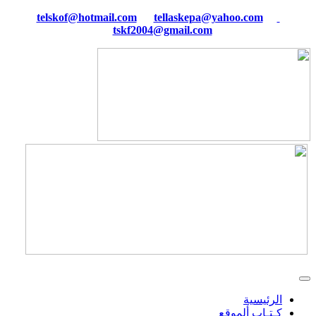
tellaskepa@yahoo.com
telskof@hotmail.com
tskf2004@gmail.com
الرئيسية
كـتـاب ألموقع