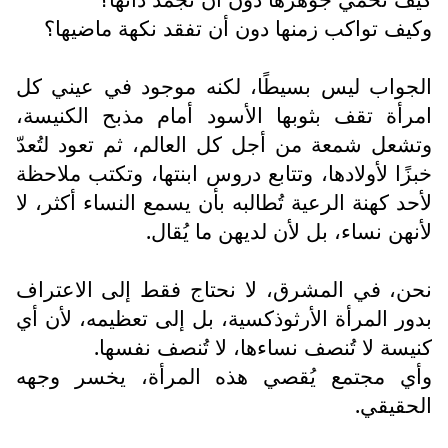
وكيف تواكب زمنها دون أن تفقد نكهة ماضيها؟
الجواب ليس بسيطًا، لكنه موجود في عيني كل
امرأة تقف بثوبها الأسود أمام مذبح الكنيسة،
وتشعل شمعة من أجل كل العالم، ثم تعود لتُعدّ
خبزًا لأولادها، وتتابع دروس ابنتها، وتكتب ملاحظة
لأحد كهنة الرعية تُطالبه بأن يسمع النساء أكثر، لا
لأنهن نساء، بل لأن لديهن ما يُقال.
نحن، في المشرق، لا نحتاج فقط إلى الاعتراف
بدور المرأة الأرثوذكسية، بل إلى تعظيمه، لأن أي
كنيسة لا تُنصف نساءها، لا تُنصف نفسها.
وأي مجتمع يُقصي هذه المرأة، يخسر وجهه
الحقيقي.