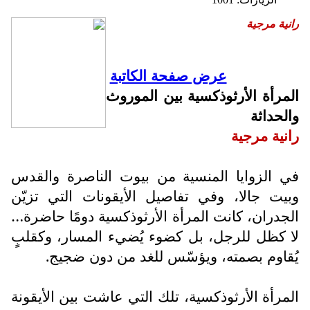
رانية مرجية
عرض صفحة الكاتبة
المرأة الأرثوذكسية بين الموروث
والحداثة
رانية مرجية
في الزوايا المنسية من بيوت الناصرة والقدس
وبيت جالا، وفي تفاصيل الأيقونات التي تزيّن
الجدران، كانت المرأة الأرثوذكسية دومًا حاضرة…
لا كظل للرجل، بل كضوء يُضيء المسار، وكقلبٍ
يُقاوم بصمته، ويؤسّس للغد من دون ضجيج.
المرأة الأرثوذكسية، تلك التي عاشت بين الأيقونة