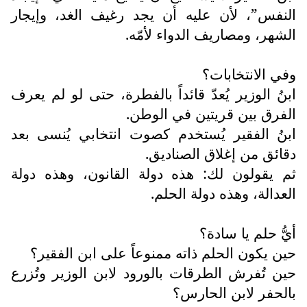
النفس”، لأن عليه أن يجد رغيف الغد، وإيجار
الشهر، ومصاريف الدواء لأمّه.
وفي الانتخابات؟
ابنُ الوزير يُعدّ قائداً بالفطرة، حتى لو لم يعرف
الفرق بين قريتين في الوطن.
ابنُ الفقير يُستخدم كصوت انتخابي يُنسى بعد
دقائق من إغلاق الصناديق.
ثم يقولون لك: هذه دولة القانون، وهذه دولة
العدالة، وهذه دولة الحلم.
أيُّ حلم يا سادة؟
حين يكون الحلم ذاته ممنوعاً على ابن الفقير؟
حين تُفرش الطرقات بالورود لابن الوزير وتُزرع
بالحفر لابن الحارس؟