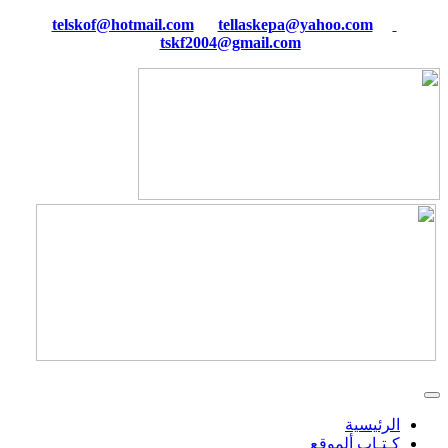
tellaskepa@yahoo.com
telskof@hotmail.com
tskf2004@gmail.com
الرئيسية
كـتـاب ألموقع