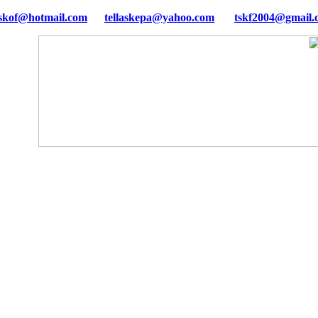
tellaskepa@yahoo.com
tskf2004@gmail.