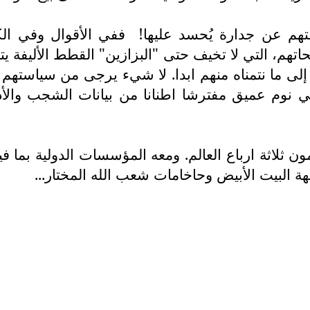
م عن جدارة يُحسد عليها!
ففي الأقوال وفي الك
هم، التي لا تخيف حتى "البزازين" القطط الأليفة ي
لى ما نتمناه منهم ابدا. لا شيء يرجى من سياستهم ورد
في نوم عميق مفترشا اطنانا من بيانات الشجب والأد
ون ثلاثة ارباع العالم. ومعه المؤسسات الدولية بما
لهة البيت الأبيض وحاخامات شعب الله المختار...