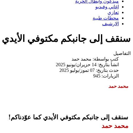
مبدعون وابطال الحرية
اغاني وفيديو
تعازي
محطات طبية
الارشيف
سنقف إلى جانبكم مكتوفي الأيدي ك
التفاصيل
كتب بواسطة:
محمد حمد
انشأ بتاريخ: 14 حزيران/يونيو 2025
حدث بتاريخ: 07 تموز/يوليو 2025
الزيارات: 945
محمد حمد
سنقف إلى جانبكم مكتوفي الأيدي كما عوّدناكم!
محمد حمد