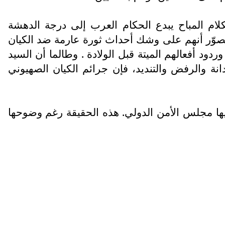
لام المباح يبدع الحكام العرب إلى درجة الدهشة
تصوّر أنهم على وشك أحداث ثورة عارمة ضد الكيان
ود أفعالهم الميتة قبل الولادة . وطالما أن السيد
انة والرفض والتنديد، فإن جرائم الكيان الصهيوني
 فيها مجلس الأمن الدولي. هذه الحقيقة رغم وضوحها