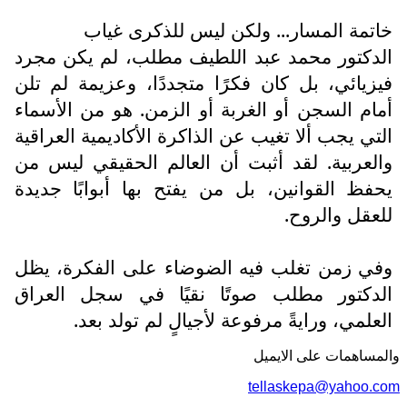
خاتمة المسار... ولكن ليس للذكرى غياب
الدكتور محمد عبد اللطيف مطلب، لم يكن مجرد
فيزيائي، بل كان فكرًا متجددًا، وعزيمة لم تلن
أمام السجن أو الغربة أو الزمن. هو من الأسماء
التي يجب ألا تغيب عن الذاكرة الأكاديمية العراقية
والعربية. لقد أثبت أن العالم الحقيقي ليس من
يحفظ القوانين، بل من يفتح بها أبوابًا جديدة
للعقل والروح.
وفي زمن تغلب فيه الضوضاء على الفكرة، يظل
الدكتور مطلب صوتًا نقيًا في سجل العراق
العلمي، ورايةً مرفوعة لأجيالٍ لم تولد بعد.
والمساهمات علی الایمیل
tellaskepa@yahoo.com