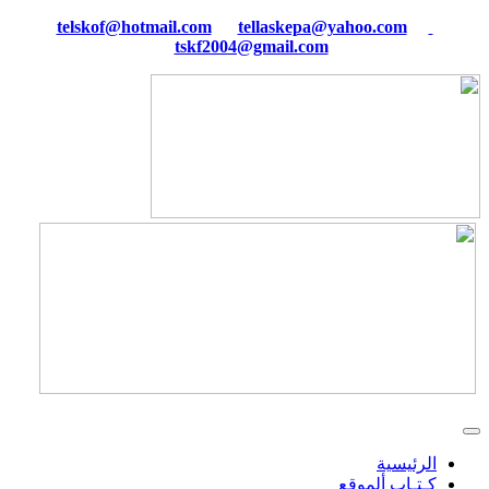
tellaskepa@yahoo.com
telskof@hotmail.com
tskf2004@gmail.com
الرئيسية
كـتـاب ألموقع