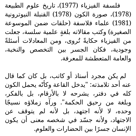
فلسفة الفيزياء (1977)، تاريخ علوم الطبيعة
(1978)، صورة الكون (1978) القنبلة النيوترونية
(1981) علماء فلاسفة (حلقات ضمن الموسوعة
الصغيرة) وكتب مقالاته بلغةٍ علمية سلسة، جعلت
من الفيزياء حكايةً تُروى، ومن المعادلات أسئلةً
وجودية، فكان الجسر بين التخصص والنخبة،
والعامة المتعطشة للمعرفة.
لم يكن مجرد أستاذ أو كاتب، بل كان كما قال
عنه أحد تلامذته: "يدخل القاعة وكأنّه يحمل الكون
كله في دفتر، يشرحه لا بالأرقام، بل بالفكر،
وبلغة من رحيق الحكمة". ورآه زملاؤه نسيجًا
وحده، لا لأنه اجتهد، بل لأنه لم يتوقف عن
الاجتهاد، ولأنه جسّد في شخصه معنى أن يكون
الإنسان جسرًا بين الحضارات والعلوم.