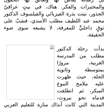
والمختبرات والفكر. هناك، في بيتٍ عراقيّ
الجذور، نبتت بذرة الفيزيائي والفيلسوف الدكتور
محمد عبد اللطيف مطلب الأسدي، فشبّ على
توقٍ داخليٍّ للمعرفة، لا يشبعه سوى ضوء
الحقيقة.
بدأت رحلة الدكتور
مطلب من المدرسة
الغربية، مرورًا
بمتوسطة وثانوية
الحلة، حيث ظهرت
عليه ملامح النبوغ
المبكر، ثم انطلقت
قدماه نحو بيروت،
المدينة التي كانت آنذاك منارة للتعليم العربي