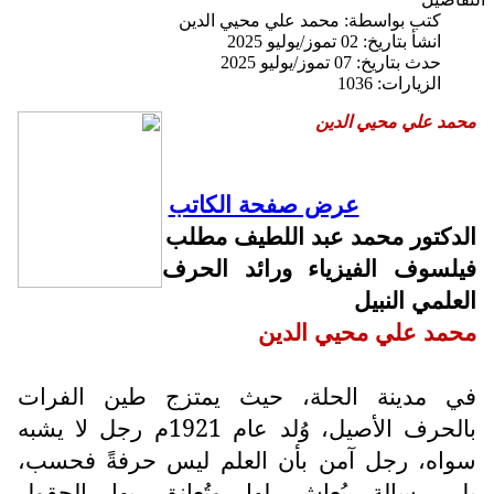
كتب بواسطة:
محمد علي محيي الدين
انشأ بتاريخ: 02 تموز/يوليو 2025
حدث بتاريخ: 07 تموز/يوليو 2025
الزيارات: 1036
محمد علي محيي الدين
عرض صفحة الكاتب
الدكتور محمد عبد اللطيف مطلب
فيلسوف الفيزياء ورائد الحرف
العلمي النبيل
محمد علي محيي الدين
في مدينة الحلة، حيث يمتزج طين الفرات
بالحرف الأصيل، وُلد عام 1921م رجل لا يشبه
سواه، رجل آمن بأن العلم ليس حرفةً فحسب،
بل رسالة يُعاش لها وتُعانق بها الحقول