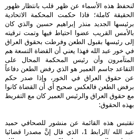
لنحفظ هذه الأسماء عن ظهر قلب بانتظار ظهور
الحقيقة كاملة؛ فاذا حكمت المحكمة الاتحادية
برئيسها الجديد منذر إبراهيم حسين والذي كان
بالأمس القريب عضوا احتياط فيها وتمت ترقيته
إلى رئيسها بقبول الطعن وفرطت بحقوق العراق
في خور عبد الله فهذا يعني أن القضاة التسعة هم
المتآمرون وأن رئيس المحكمة المحال على
التقاعد جاسم العمير هو الذي رفض الطعن دفاعاً
عن حقوق العراق في الخور، وإذا صدر حكم
برفض الطعن فالعكس صحيح أي أن القضاة كانوا
مع حقوق العراق والرئيس العمير كان مع التفريط
بهذه الحقوق:
نقتبس هذه القائمة عن منشور للصحافي حميد
عبد الله /الرابط 1، الذي قال إنَّ مصدرا قضائيا