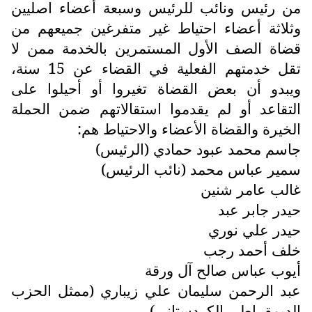
من رئيس ونائب للرئيس وسبعة أعضاء اصليين
وثلاثة أعضاء احتياط غير متفرغين جميعهم من
قضاة الصف الأول المستمرين بالخدمة ممن لا
تقل خدمتهم الفعلية في القضاء عن 15 سنة،
ويبدو أن بعض القضاة تغيروا أو أحيلوا على
التقاعد أو لم يقدموا استقالاتهم ضمن الحملة
الخيرة والقضاة الأعضاء والاحتياط هم:
جاسم محمد عبود حمادي (الرئيس)
سمير عباس محمد (نائب الرئيس)
غالب عامر شنين
حيدر جابر عبد
حيدر علي نوري
خلف أحمد رجب
أيوب عباس صالح آل ورقة
عبد الرحمن سليمان علي زيباري (ممثل الحزب
الديمقراطي الكردستاني)