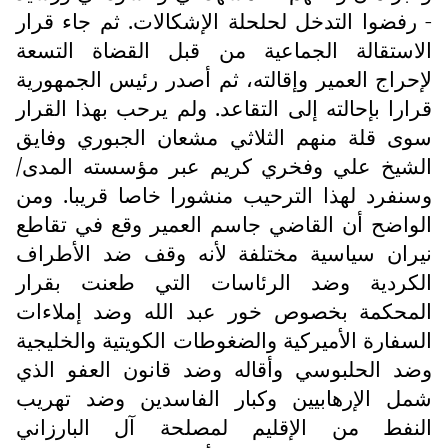
- رفضوا التدخل لحلحلة الإشكالات. ثم جاء قرار
الاستقالة الجماعية من قبل القضاة التسعة
لإحراج العمير وإقالته، ثم أصدر رئيس الجمهورية
قرارا بإحالته إلى التقاعد. ولم يرحب بهذا القرار
سوى قلة منهم الثلاثي مشعان الجبوري وفايق
الشيخ علي وفخري كريم عبر مؤسسته المدى/
وسنفرد لهذا الترحيب منشورا خاصا قريبا. ومن
الواضح أن القاضي جاسم العمير وقع في تقاطع
نيران سياسية مختلفة لأنه وقف ضد الأطراف
الكردية وضد الرئاسات التي طعنت بقرار
المحكمة بخصوص خور عبد الله وضد إملاءات
السفارة الأميركية والضغوطات الكويتية والخليجية
وضد الحلبوسي وأقاله وضد قانون العفو الذي
شمل الإرهابيين وكبار الفاسدين وضد تهريب
النفط من الإقليم لمصلحة آل البارزاني