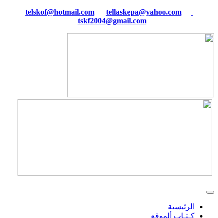
tellaskepa@yahoo.com
telskof@hotmail.com
tskf2004@gmail.com
الرئيسية
كـتـاب ألموقع