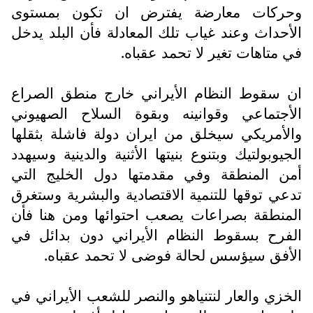
وحركات معارضة يفترض ان تكون بمستوى
الأحداث وعند غياب تلك المعادلة فأن البلد يدخل
في متاهات تغير لا تحمد عقباه.
ان سقوط النظام الأيراني خارج منطق الصراع
الأجتماعي وقوانينه وبقوة السلاح الصهيوني
والأمريكي سيخلق من ايران دولة فاشلة بثقلها
الجيوبولتيك وبتنوع بنيتها الأثنية والدينية وسيهدد
أمن المنطقة وفي مقدمتها دول الخليج التي
تدعي توقها للتنمية الاقتصادية والبشرية وستغرق
المنطقة بصراعات يصعب احتوائها ومن هنا فأن
الفرح بسقوط النظام الأيراني دون بدائل في
الأفق سيؤسس لحالة فوضى لا تحمد عقباه.
الخزي والعار لنتنياهو والنصر للشعب الأيراني في