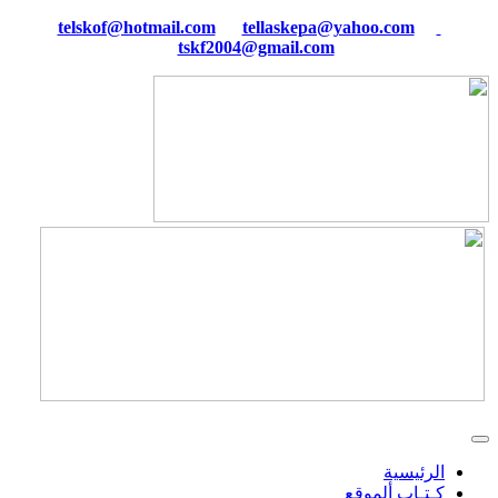
tellaskepa@yahoo.com
telskof@hotmail.com
tskf2004@gmail.com
الرئيسية
كـتـاب ألموقع