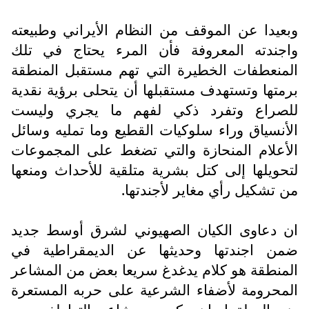
وبعيدا عن الموقف من النظام الأيراني وطبيعته
واجندته المعروفة فأن المرء يحتاج في تلك
المنعطفات الخطيرة التي تهم مستقبل المنطقة
برمتها وتستهدف مستقبلها أن يتحلى برؤية نقدية
للصراع وتفرد ذكي لفهم ما يجري وليست
الأنسياق وراء سلوكيات القطيع وما تمليه وسائل
الأعلام المنحازة والتي تضغط على المجموعات
لتحويلها إلى كتل بشرية متلقية للأحداث ومنعها
من تشكيل رأي مغاير لأجندتها.
ان دعاوى الكيان الصهيوني لشرق أوسط جديد
ضمن اجندتها وحديثها عن الديمقراطية في
المنطقة هو كلام يدغدغ سريعا بعض من المشاعر
المحرومة لأضفاء الشرعية على حربه المستعرة