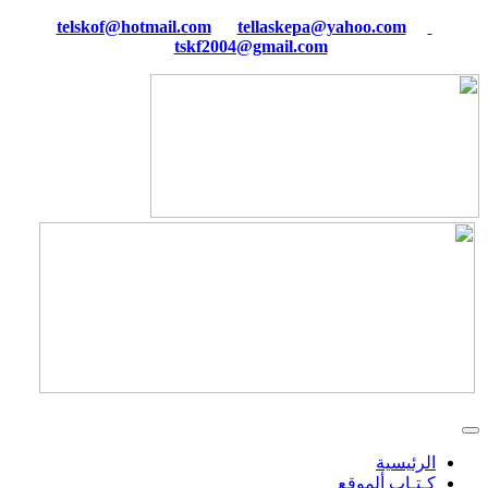
tellaskepa@yahoo.com
telskof@hotmail.com
tskf2004@gmail.com
الرئيسية
كـتـاب ألموقع