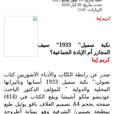
حدث بتاريخ: 28 أيار 2026
الزيارات: 1141
كريم إينا
نكبة سميل" 1933" سيف
المجازر أم الإبادة الجماعية؟
كريم إينا
صدر عن رابطة الكتّاب والأدباء الآشوريين كتاب
بعنوان:" نكبة سميل 1933 أسبابها وتأثيراتها
المحلية والدولية " للمؤلف الدكتور الباحث
عوديشو ملكو آشيشا ويقع الكتاب في (414)
صفحة بحجم
A4
تصميم الغلاف ياقو يوئيل طبع
بمطبعة نصيبين/ الشرفية وهو بمثابة أطروحة