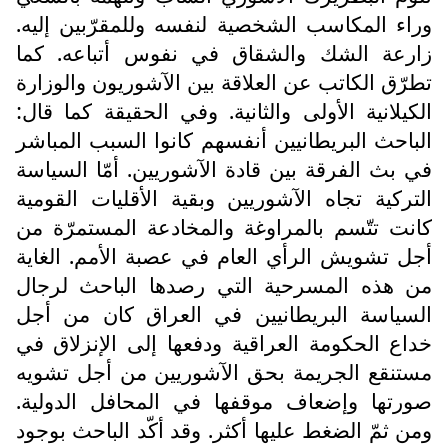
وراء المكاسب الشخصية لنفسه وللمقرّبين إليه.
زارعة الشك والشقاق في نفوس أتباعه. كما
تطرّق الكاتب عن العلاقة بين الآشوريون والوزارة
الكيلانية الأولى والثانية. وفي الحقيقة كما قال:
الباحث البريطانيين أنفسهم كانوا السبب المباشر
في بث الفرقة بين قادة الآشوريين. أمّا السياسة
التركية تجاه الآشوريين وبقية الأقليات القومية
كانت تتّسم بالمراوغة والمخادعة المستمرّة من
أجل تشويش الرأي العام في عصبة الأمم. الغاية
من هذه المسرحية التي رصدها الباحث لرجال
السياسة البريطانيين في العراق كان من أجل
خداع الحكومة العراقية ودفعها إلى الإنزلاق في
مستنقع الجريمة بحق الآشوريين من أجل تشويه
صورتها وإضعاف موقفها في المحافل الدولية.
ومن ثمّ الضغط عليها أكثر. وقد أكّد الباحث بوجود