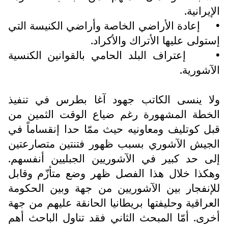
الإيرانية.
•
إعادة الأراضي الخاصة وأراضي الكنيسة التي
إستولى عليها الأتراك والأكراد.
•
إعتراف البلد الحامي بالقوانين الكنسية
الآشورية.
ولا ينسى الكاتب جهود آغا بطرس في تنفيذ
الخطة المشهورة رغم ضياع الوقت الثمين من
قبل كوتليف ومعاونيه حيث ممّا حدا إنقساماً في
الجيش الآشوري بسبب ظهور فتنتين متصارعتين
إلى حد كبير في الآشوريين الجبليين أنفسهم.
وهكذا خلال هذا الفصل ظهر وضع متأزّم وقابل
للإنفجار بين الآشوريين من جهة وبين الحكومة
العراقية وحليفتها بريطانيا الحانقة عليهم من جهة
أخرى. أمّا المبحث الثاني فقد تناول الباحث أهم