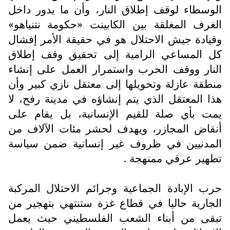
الوسطاء لوقف إطلاق النار، وأن ما يدور داخل
الغرف المغلقة بين الكابينت «حكومة نتنياهو»
وقيادة جيش الاحتلال هو في حقيقة الأمر إفشال
كل المساعي الرامية إلى تحقيق وقف إطلاق
النار ووقف الحرب واستمرار العمل على إنشاء
منطقة عازلة وتحويلها إلى معتقل نازي كبير وأن
هذا المعتقل الذي يتم إنشاؤه في مدينة رفح، لا
يمت بأي صلة للقيم الإنسانية، بل يقام على
أنقاض المجازر، ويهدف لحشر مئات الآلاف من
المدنيين في ظروف غير إنسانية ضمن سياسة
تطهير عرقي ممنهجة .
حرب الإبادة الجماعية وجرائم الاحتلال المركبة
الجارية حاليا في قطاع غزة ستنتهي بتهجير من
تبقى من أبناء الشعب الفلسطيني حيث يعمل