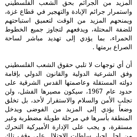
المزيد من الجرائم بحق الشعب الفلسطيني
واستمرار جرائم الإبادة والتهجير في قطاع غزة،
ويمنحهم المزيد من الوقت لتعميق استباحتهم
للضفة المحتلة، ويدفعهم لتجاوز جميع الخطوط
الحمراء، بما يؤدي إلى تهديد مباشر لساحة
الصراع برمتها .
أن أي توجهات لا تلبي حقوق الشعب الفلسطيني
وفق الشرعية الدولية والقانون الدولي بإقامة
دولته المستقلة وعاصمتها القدس الشرقية على
حدود عام 1967، سيكون مصيرها الفشل، ولن
تجلب الأمن والسلام والاستقرار لأحد، بل تخلق
وضعاً يؤدي إلى المزيد من الفوضى ويدخل
المنطقة بأسرها في مرحلة طويلة مضطربة وغير
مستقرة، و يجب على الإدارة الأميركية التحرك
من اجل إجبار سلطات الاحتلال على وقف تلك