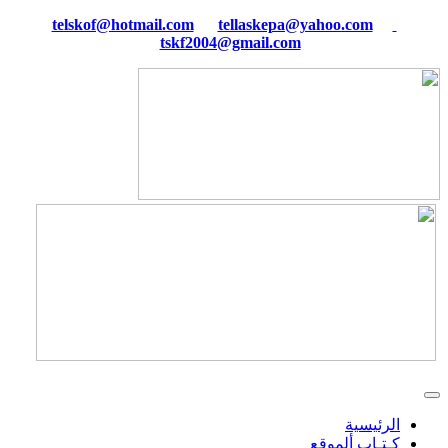
tellaskepa@yahoo.com
telskof@hotmail.com
tskf2004@gmail.com
الرئيسية
كـتـاب ألموقع