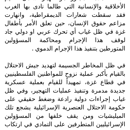
الأخلاقية والإنسانية التي طالما نادى بها الغرب
فقد سقطت شعارات الديمقراطية، وانهارت
مزاعم حقوق الإنسان، حين تعلق الأمر بأطفال
غزة في ظل غياب أي تحرك عربي او دولي جاد
لوقف هذا الإجرام ومحاكمة المسؤولين
المتورطين بتنفيذ هذا الإجرام الدموي .
في ظل المخاطر الجسيمة لتهديد جيش الاحتلال
بالقيام بأكبر عملية نزوح للمواطنين الفلسطينيين
في قطاع غزة، تمهيداً للقيام بعملية عسكرية
جديدة مدمرة وتنفيذ عمليات التهجير، وفي ظل
غياب إجراءات دولية رادعة وضغط حقيقي على
حكومة الاحتلال العنصرية الإسرائيلية يشجع تلك
الميليشيات ومن يقف خلفها من المسؤولين
الإسرائيليين المتطرفين على التمادي في ارتكاب