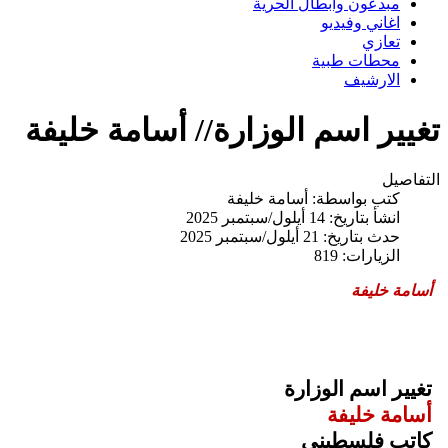
مبدعون وابطال الحرية
اغاني وفيديو
تعازي
محطات طبية
الارشيف
تغيير اسم الوزارة// أسامة خليفة
التفاصيل
كتب بواسطة:
أسامة خليفة
انشأ بتاريخ: 14 أيلول/سبتمبر 2025
حدث بتاريخ: 21 أيلول/سبتمبر 2025
الزيارات: 819
أسامة خليفة
تغيير اسم الوزارة
أسامة خليفة
كاتب فلسطيني