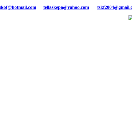
tellaskepa@yahoo.com
tskf2004@gmail.