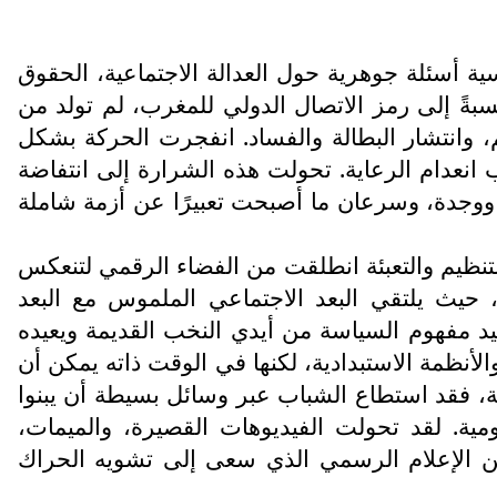
لساحة السياسية أسئلة جوهرية حول العدالة الاجتماعية، الحقوق
سبةً إلى رمز الاتصال الدولي للمغرب، لم تولد من
 وانتشار البطالة والفساد. انفجرت الحركة بشكل
نعدام الرعاية. تحولت هذه الشرارة إلى انتفاضة
 ووجدة، وسرعان ما أصبحت تعبيرًا عن أزمة شاملة
لتنظيم والتعبئة انطلقت من الفضاء الرقمي لتنعكس
"، حيث يلتقي البعد الاجتماعي الملموس مع البعد
يد مفهوم السياسة من أيدي النخب القديمة ويعيده
الأنظمة الاستبدادية، لكنها في الوقت ذاته يمكن أن
، فقد استطاع الشباب عبر وسائل بسيطة أن يبنوا
يومية. لقد تحولت الفيديوهات القصيرة، والميمات،
ا عن الإعلام الرسمي الذي سعى إلى تشويه الحراك