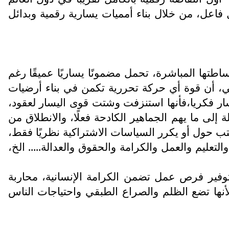
فاعل، من خلال بناء أمميات يسارية رقمية وبدائل
اطتها المباشرة، تحمل مضمونًا يساريًا عميقًا رغم
، أن قوة أي حركة تحررية تكمن في بناء أرضيات
سار فكريا،فأنها استنزفت وشتت قوى اليسار لعقود،
إلى ما يهم الجماهير الكادحة فعلًا، والانطلاق من
تب حول أو يكرر السياسات الاشتراكية نظريًا فقط،
عليم والعمل والكرامة والحقوق والعدالة..... الخ،
توفير فرص عمل تضمن الكرامة الإنسانية، محاربة
لأنها تضع الظلم والصراع الطبقي واحتياجات الناس