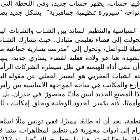
 فيها حساب، يظهر حساب جديد، وفي اللحظة التي يُ
 تواجه "سيرورة تنظيمية جماهيرية"
بشكل جديد يصعب 
لسياسية والتنظيم السائد بين الشباب والشابات ال
تحولت إلى فضاء تعليمي متبادل، حيث يشارك الشباب
لة للتواصل، وتحول إلى "مدرسة يسارية جماعية متعددة 
نشهده هنا هو ولادة فعلية لفضاء يساري جديد، ين
 أن تبقى أداة للهيمنة في ظل سيطرة الشركات الرأسما
 الشباب المغربي هو التعبير العملي عن مقولة اليس
رع والمكاتب هي ساحة المواجهة الأساسية بين رأس ا
هذا المصنع الجديد ليس ماديًا محصورًا في جدران، بل
 وأمميًا، لأنه يكسر الحدود الوطنية ويخلق إمكانيات 
ا