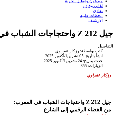
مبدعون وابطال الحرية
اغاني وفيديو
تعازي
محطات طبية
الارشيف
جيل Z 212 واحتجاجات الشباب في المغرب: من الفضاء الرقمي إلى الشارع// رزكار عقراوي
التفاصيل
كتب بواسطة:
رزكار عقراوي
انشأ بتاريخ: 05 تشرين1/أكتوير 2025
حدث بتاريخ: 24 تشرين1/أكتوير 2025
الزيارات: 855
رزكار عقراوي
جيل
Z 212
واحتجاجات الشباب في المغرب:
من الفضاء الرقمي إلى الشارع