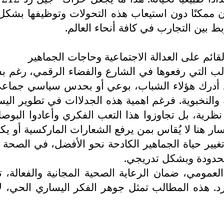
 ممكنًا دون استيعاب هذه التحولات وتوظيفها بشكل 
ط بين التجارب في كافة أنحاء العالم.
ئم على العدالة الاجتماعية وحاجات الجماهير
الب التي رفعوها في الشارع والفضاء الرقمي، رغم بس
 أدرك هؤلاء الشباب، بوعي أو بحدس سياسي جماعي
والنخبوية. فرغم اهمية هذه الجدلاات في تطوير الي
ية، بل تجاوزوا هذا التعب الفكري وأعادوا البوصلة 
ر هنا لا يُقاس بمن يرفع الشعارات الماركسية أو يك
ير حياة الجماهير الكادحة نحو الأفضل، في الصحة والت
حدودة وبشكل تدريجي.
لعمومي، ضمان الرعاية الصحية المجانية والفعالة، 
ارد. هذه المطالب تمثل جوهر الفكر اليساري الحي، 