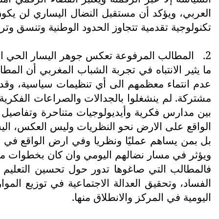
العربي، ويؤكد أن مستقبل النضال اليساري لن يكون
تكنولوجية تقدمية تتجاوز الحدود الوطنية وتنسق وترب
2.
المطالب المرفوعة تعكس جوهر اليسار الحي القا
ما يثير الانتباه في تجربة الشباب المغربي أن المط
عدم انتماء معظمهم الى أي تنظيمات سياسية، وقد
مشتركة. لم ينشغلوا بالجدالات والصراعات الفكرية 
بين مدارس فكرية وأيديولوجيات متناحرة وتفاصيل نظر
الواقع على الارض نحو النظريات وليس العكس، اليسا
بل بمن يساهم عمليًا ونظريا وفي ارض الواقع في تغي
ويؤثر في مسار نضالهم اليومي وان كان بخطوات م
فالمطالب التي صاغوها تدور حول تحسين التعليم ا
الفساد، وتحقيق العدالة الاجتماعية في توزيع المو
اليومية في المركز والانطلاق منها.