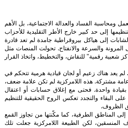
ل ومحاسبة الفساد والعدالة الاجتماعية، بل الأهم
نظيمها إلى حد كبير خارج الأطر التقليدية للأحزاب
شابات إلى هياكل بيروقراطية جامدة لم تعد قادرة
ى المرونة والسرعة والانفتاح. تحولت المنصات مثل
ز شعبية رقمية" للنقاش، والتخطيط، واتخاذ القرار
. لم يعد هناك زعيم أو لجان قيادية هرمية تتحكم في
امة مشتركة. هذه اللامركزية لم تكن علامة ضعف،
بقيادة واحدة. فحتى مع إغلاق حسابات أو اعتقال
لى البقاء والتجدد تعكس الروح الحقيقية للتنظيم
ق الظروف.
ى المناطق الطرفية، كما مكّنتها من تجاوز القمع
ف المنسقين، لكن الطبيعة اللامركزية جعلت تلك