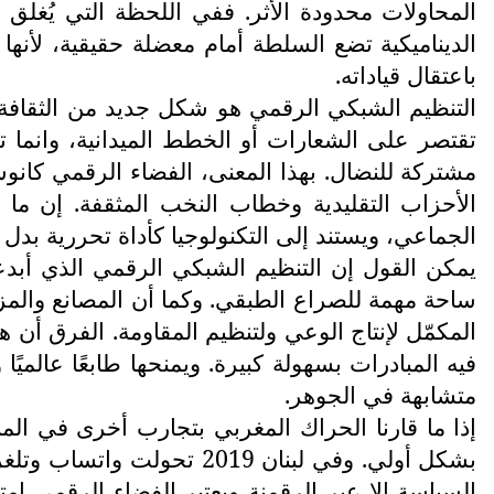
المحاولات محدودة الأثر. ففي اللحظة التي يُغلق
الديناميكية تضع السلطة أمام معضلة حقيقية، لأنها
باعتقال قياداته.
التنظيم الشبكي الرقمي هو شكل جديد من الثقافة ا
تقتصر على الشعارات أو الخطط الميدانية، وانما 
مشتركة للنضال. بهذا المعنى، الفضاء الرقمي كانوسي
الأحزاب التقليدية وخطاب النخب المثقفة. إن ما 
الجماعي، ويستند إلى التكنولوجيا كأداة تحررية بدل
يمكن القول إن التنظيم الشبكي الرقمي الذي أبدعه
ساحة مهمة للصراع الطبقي. وكما أن المصانع والمزا
المكمّل لإنتاج الوعي ولتنظيم المقاومة. الفرق أن 
فيه المبادرات بسهولة كبيرة. ويمنحها طابعًا عالميًا
متشابهة في الجوهر.