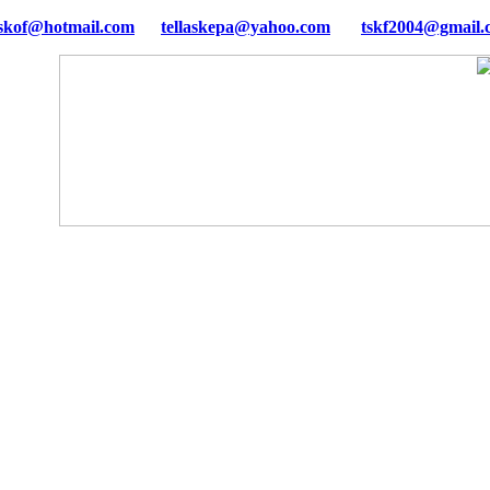
tellaskepa@yahoo.com
tskf2004@gmail.