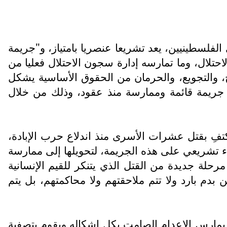
الفلسطينيين، يعد تشريعا عنصريا بامتياز، و"جريمة
احتلال، وما تمارسه إدارة سجون الاحتلال فعليا من
، والتجويع، والحرمان من الحقوق الأساسية يشكل
ريمة قائمة وممارسة منذ عقود، وذلك من خلال
فِ بقتل عشرات الأسرى منذ اندلاع حرب الإبادة،
 تشريعي على هذه الجريمة، لتحويلها إلى ممارسة
حلة جديدة من القتل الذي يتنكر للقيم الإنسانية
بدم بارد ولا تتم ملاحقتهم ولا محاكمتهم، بل يتم
ل يمارس الإعدام الصامت بكل إشكاله ويقوم بتصفية