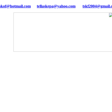
tellaskepa@yahoo.com
tskf2004@gmail.