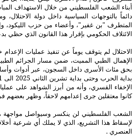
أبناء الشعب الفلسطيني من خلال الاستهداف المباش
دائماً بالتوجهات السياسية داخل دولة الاحتلال، 
المتطرف "بن غفير"، وأعضاء من حزب الليكود، وإسر
الائتلاف الحكومي بإقرار هذا القانون الذي حظي بد
الاحتلال لم يتوقف يوماً عن تنفيذ عمليات الإعدام خا
الإهمال الطبي المميت، ضمن مسار الجرائم الطب
بحق مئات الأسرى داخل السجون، عبر أدوات وأسال
الإخفاء القسري، وأنه من أبرز الشواهد على عمليات 
كانوا معتقلين جرى إعدامهم لاحقاً، وظهر بعضهم في م
الشعب الفلسطيني لن ينكسر وسيواصل مواجهة هذه ا
لإسقاط هذا التشريع، الذي لا يملك أي شرعية أخلاقي
العنصري .