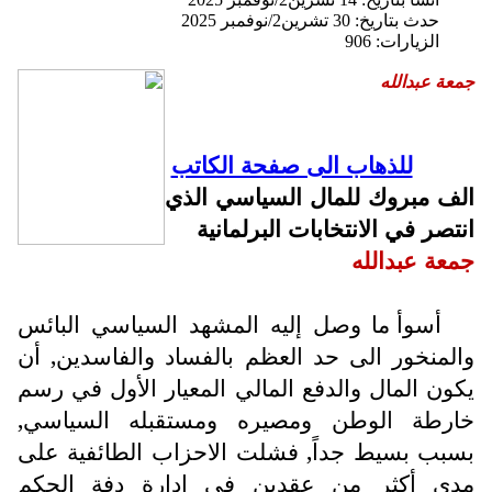
حدث بتاريخ: 30 تشرين2/نوفمبر 2025
الزيارات: 906
جمعة عبدالله
للذهاب الى صفحة الكاتب
الف مبروك للمال السياسي الذي
انتصر في الانتخابات البرلمانية
جمعة عبدالله
أسوأ ما وصل إليه المشهد السياسي البائس
والمنخور الى حد العظم بالفساد والفاسدين, أن
يكون المال والدفع المالي المعيار الأول في رسم
خارطة الوطن ومصيره ومستقبله السياسي,
بسبب بسيط جداً, فشلت الاحزاب الطائفية على
مدى أكثر من عقدين في ادارة دفة الحكم