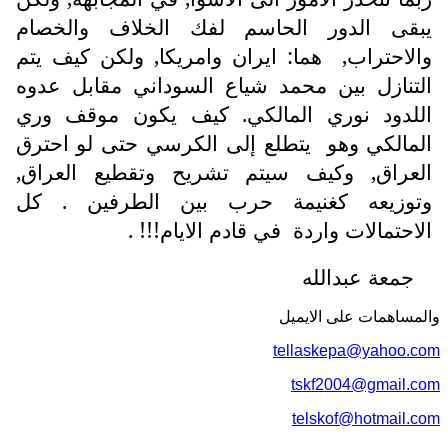
يبقى الدور الحاسم لفك الخلاف والخصام
والاحتراب,
هما: ايران وامريكا, ولكن كيف يتم
التنازل بين محمد شياع السوداني مقابل عدوه
اللدود نوري المالكي. كيف يكون موقف وري
المالكي وهو
يتطلع إلى الكرسي حتى لو احترق
العراق, وكيف سيتم تشريح وتقطيع العراق,
وتوزيعه كغنيمة حرب بين الطرفين . كل
الاحتمالات واردة
في قادم الايام!!! .
جمعة عبدالله
والمساهمات علی الایمیل
tellaskepa@yahoo.com
tskf2004@gmail.com
telskof@hotmail.com