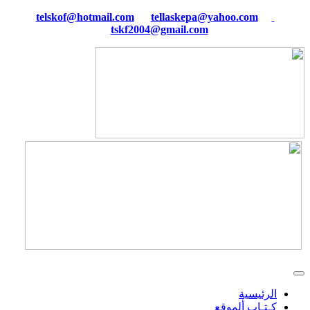
tellaskepa@yahoo.com
telskof@hotmail.com
tskf2004@gmail.com
الرئيسية
كـتـاب ألموقع