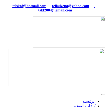
tellaskepa@yahoo.com
telskof@hotmail.com
tskf2004@gmail.com
الرئيسية
كـتـاب ألموقع