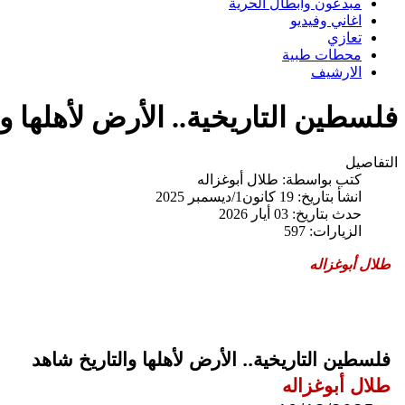
مبدعون وابطال الحرية
اغاني وفيديو
تعازي
محطات طبية
الارشيف
فلسطين التاريخية.. الأرض لأهلها وا
التفاصيل
كتب بواسطة:
طلال أبوغزاله
انشأ بتاريخ: 19 كانون1/ديسمبر 2025
حدث بتاريخ: 03 أيار 2026
الزيارات: 597
طلال أبوغزاله
فلسطين التاريخية.. الأرض لأهلها والتاريخ شاهد
طلال أبوغزاله