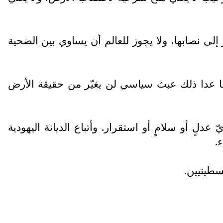
لى نصابها، ولا يجوز للعالم أن يساوي بين الضحية
ما عدا ذلك عبث سياسي لن يغيّر من حقيقة الأرض
لٍ أو سلامٍ أو استقرار. وأتباع الديانة اليهودية
.
سطينيين.