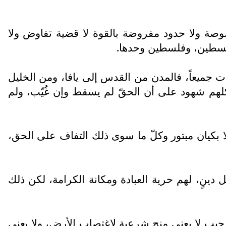
قصوصة ولا حدود مفروضة بالقوة لا قضية تفاوض ولا
فلسطين، وفلسطين وحدها.
ات جميعاً، فالمدن من القدس إلى يافا، ومن الخليل
كلهم شهود على أن الحقّ لم يسقط وإن غُيّب، ولم
لا بكيان مبتور وكلّ ما سوى ذلك التفاف على الحق،
دينٍ، لهم حرية العبادة ومكانة الكرامة، لكن ذلك
حيب لا يعني منح شرعية لاغتصاب الأرض، ولا يعني