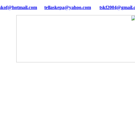
tellaskepa@yahoo.com
tskf2004@gmail.