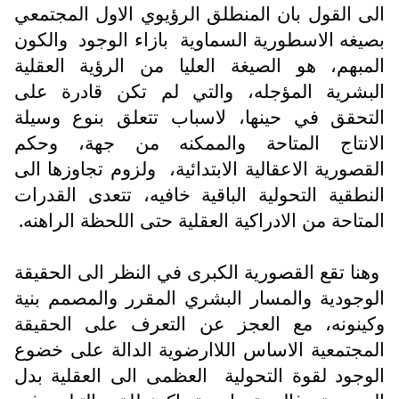
الى القول بان المنطلق الرؤيوي الاول المجتمعي
بصيغه الاسطورية السماوية
بازاء الوجود
والكون
المبهم، هو الصيغة العليا من الرؤية العقلية
البشرية المؤجله، والتي لم تكن قادرة على
التحقق في حينها، لاسباب تتعلق بنوع وسيلة
الانتاج المتاحة والممكنه من جهة، وحكم
القصورية الاعقالية الابتدائية،
ولزوم تجاوزها الى
النطقية التحولية الباقية خافيه، تتعدى القدرات
المتاحة من الادراكية العقلية حتى اللحظة الراهنه.
وهنا تقع القصورية الكبرى في النظر الى الحقيقة
الوجودية والمسار البشري المقرر والمصمم بنية
وكينونه، مع العجز عن التعرف على الحقيقة
المجتمعية الاساس اللاارضوية الدالة على خضوع
الوجود لقوة التحولية
العظمى الى العقلية بدل