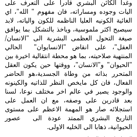
وغدا الكائن البشري قادرا على التعرف على
اليات وجوده ومساراته، فان مفهوم " الله"، اي
الغائية الكونيه العليا الناظمه للكون والياته، لابد
سيصبح اكثر ملموسية، وياخذ بالتشكل بما يوافق
صيغة التحول العظمى البشرية الى "الانسان/
العقل"، على انقاض "الانسايوان"
الحالي
المنتهية صلاحيته، بما هو محطة انتقالية اخيرة بين
"الحيوان" و"الانسان"، ووقتها حين يكون العقل
المتحرر بذاته من وطاة الجسدية،هو الحاضر
الفعال، فان كل مايخص النظر للذاتيه والكينونه
والوجود يصير في عالم اخر مختلف نوعا، لسنا
بعد قادرين على وصفه، مع ان العمل على
استجلائه صار هو المهمة الاعظم على مستوى
التاريخ البشري الممتد عودة الى
عصور
الحيوانية، ذهابا الى الخليه الاولى.