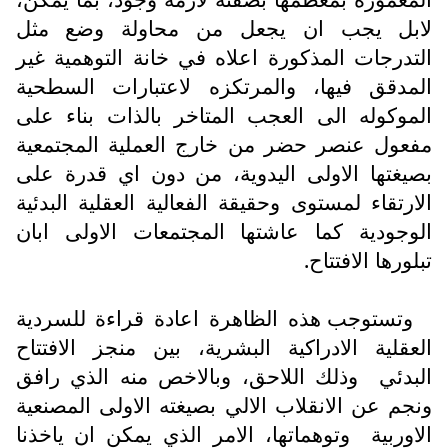
لابل يجب ان يجعل من محاولة وضع مثل
التدرجات المذكورة اعلاه في خانة التوهمية غير
المدقق فيها، والمرتكزه لاعتبارات السطحية
الموكوله الى العجب المتاخر بالذات بناء على
مفعول عنصر حضر من خارج العملية المجتمعية
بصيغتها الاولى اليدوية، من دون اي قدرة على
الارتقاء لمستوى وحقيقة الفعالية العقلية البدئية
الوجودية كما عاشتها المجتمعات الاولى ابان
تبلورها الافتتاح.
وتستوجب هذه الظاهرة اعادة قراءة للسردية
العقلية الادراكية البشرية، بين منجز الافتتاح
البدئي
وذلك اللاحق، وبالاخص منه الذي رافق
ونجم عن الانقلاب الالي بصيغته الاولى المصنعية
الاوربية
وتوهماتها، الامر الذي يمكن ان ياخذنا