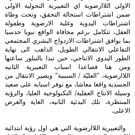
الاولى اللاارضوية اي التعبيرية التحولية الاولى
ضمن اشتراطات استحالة التحقق، وتحت وطاة
اشتراطات اليدوية وغلبة الارضوية وطفولة
العقل، تتكامل برغم مجافاة الواقع نبويا حدسيا
بما يوافق اشتراطات الازدواج البشري المجتمعي
التفاعلي الانتقالي الطويل، الذاهب الى نهاية
الطور اليدوي الانتاجي، حين تبدا بالتبلور ساعتها
ومن هنا فصاعدا اسباب التعبيرية الثانيه
اللاارضوية، "العليّة / السببية" ويصير الانتقال من
الجسدية واقعا معاشا، مع توفر اسبابه على صعيد
وسيلة الانتاج العقلية/ التكنولوجية العليا، والرؤية
المنتظرة، تلك البدئية الثانيه، الغاية والغرض
الاعلى.
والتعبيرية اللاارضوية التي هي اول رؤية ابتدائية