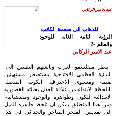
عبد الامير الركابي
للذهاب الى صفحة الكاتب
الرؤية الثانيه الغاية للوجود
والعالم -2
عبد الامير الركابي
ينظر متفلسفو الغرب وتابعيهم النقليين الى
البدئية العظمى الافتتاحية باستصغار مستهينين
بقيمه ومستوى الاختراقية الكونية المتصله
باللحظة الابتداء من علاقة العقل بحالته القصورية
الابتدائية للكون وظواهره والوجود ومقتضياتيه،
ومن هذا المنطلق يمكن ان تلحظ ظاهرة الميل
الى تقديس المنجز المتاخر والحداثي في هذا