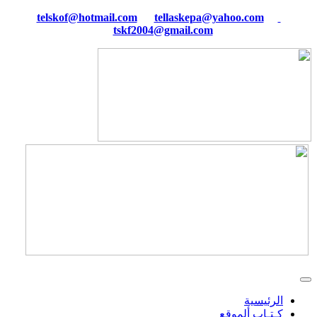
tellaskepa@yahoo.com
telskof@hotmail.com
tskf2004@gmail.com
الرئيسية
كـتـاب ألموقع