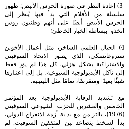
3) إعادة النظر في صورة الحرس الأبيض: ظهور
سلسلة من الأفلام التي بدأ فيها يُنظر إلى
الحرس الأبيض أيضًا على أنهم وطنيون روس
اتخذوا ببساطة الخيار الخاطئ؛
4) الخيال العلمي الساخر، مثل أعمال الأخوين
ستروغاتسكي، الذي يصور الاتحاد السوفيتي
والاشتراكية بشكل هزلي. كل هذا لم يؤدِ فقط
إلى تآكل الأيديولوجية الشيوعية، بل إلى اعتبارها
شيئًا بعيدًا ومنقرضًا، تمامًا مثل اللينينية.
مع تشديد الرقابة الأيديولوجية بعد المؤتمر
الخامس والعشرين للحزب الشيوعي السوفيتي
(1976)، بالتزامن مع بداية أزمة الانفراج الدولي،
بدأ السخط يتصاعد بين المثقفين السوفيت. لم