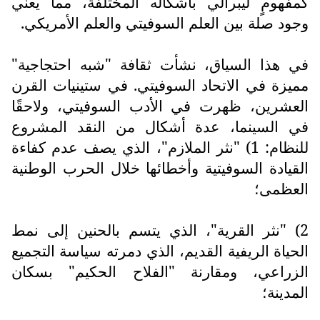
كمفهومٍ ليبرالي بأشكاله المختلفة، مما يعني
وجود صلة بين العلم السوفيتي والعلم الأمريكي.
في هذا السياق، نشأت ثقافة "شبه احتجاجية"
مميزة في الاتحاد السوفيتي. في ستينيات القرن
العشرين، ظهرت في الأدب السوفيتي، ولاحقًا
في السينما، عدة أشكال من النقد المشروع
للنظام: 1) "نثر الملازم"، الذي يصف عدم كفاءة
القيادة السوفيتية وأخطائها خلال الحرب الوطنية
العظمى؛
2) "نثر القرية"، الذي يتسم بالحنين إلى نمط
الحياة الريفية القديم، الذي دمرته سياسة التجميع
الزراعي، ومقارنة "الفلاح الحكيم" بسكان
المدينة؛