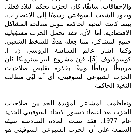
والإخفاقات. سابقًا، كان الحزب يحكم البلاد فعليًا،
ويقود الشعب السوفيتي رسميًا إلى الانتصارات،
بينما كانت النخبة الحاكمة تتولى معالجة المشاكل
الاقتصادية. أما الآن، فقد تحمل الحزب مسؤولية
جميع المشاكل، مما جعله هدفًا للسخط الشعبي.
وكما أشار عالم السياسة الروسي ن. أ.
كوسولابوف [5]، فإن مشروع البيريسترويكا كان
مرتبطًا ارتباطًا وثيقًا بفكرة تقليص صلاحيات
الحزب الشيوعي السوفيتي، أي أنه لبّى مطالب
النخبة الحاكمة.
وتعاظمت المشاعر المؤيدة للحد من صلاحيات
الحزب بعد اعتماد دستور الاتحاد السوفيتي الجديد
عام 1977. فقد نصت المادة السادسة سيئة
السمعة على أن الحزب الشيوعي السوفيتي هو