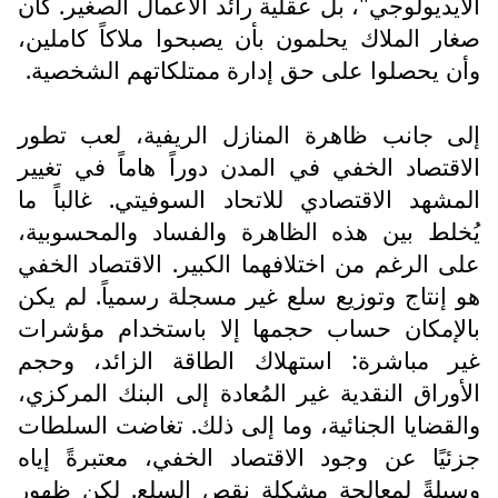
الأيديولوجي"، بل عقلية رائد الأعمال الصغير. كان
صغار الملاك يحلمون بأن يصبحوا ملاكاً كاملين،
وأن يحصلوا على حق إدارة ممتلكاتهم الشخصية.
إلى جانب ظاهرة المنازل الريفية، لعب تطور
الاقتصاد الخفي في المدن دوراً هاماً في تغيير
المشهد الاقتصادي للاتحاد السوفيتي. غالباً ما
يُخلط بين هذه الظاهرة والفساد والمحسوبية،
على الرغم من اختلافهما الكبير. الاقتصاد الخفي
هو إنتاج وتوزيع سلع غير مسجلة رسمياً. لم يكن
بالإمكان حساب حجمها إلا باستخدام مؤشرات
غير مباشرة: استهلاك الطاقة الزائد، وحجم
الأوراق النقدية غير المُعادة إلى البنك المركزي،
والقضايا الجنائية، وما إلى ذلك. تغاضت السلطات
جزئيًا عن وجود الاقتصاد الخفي، معتبرةً إياه
وسيلةً لمعالجة مشكلة نقص السلع. لكن ظهور