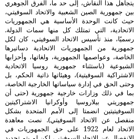
يتجاهل هذا النقاش، إلى حد ما، الفرق الجوهري
بين جمهورية الصين الشعبية والاتحاد السوفيتي،
حيث كانت الوحدة الأساسية هي الجمهوريات
الاتحادية، التي تمتلك كل منها سمات الدولة.
رسميًا، منذ تأسيس الاتحاد السوفيتي، كان لكل
جمهورية من الجمهوريات الاتحادية دساتيرها
الخاصة، وعواصمها الجمهورية، ولغاتها، وأحزابها
الشيوعية (باستثناء جمهورية روسيا الاتحادية
الاشتراكية السوفيتية)، وهيئاتها ذاتية الحكم، بل
وحتى الحق في إدارة سياساتها الخارجية الخاصة،
بما في ذلك وزارات خارجية جمهورية (حتى أن
جمهوريتي بيلاروسيا وأوكرانيا الاشتراكيتين
السوفيتيتين انضمتا إلى الأمم المتحدة بشكل
منفصل عن الاتحاد السوفيتي). نصت معاهدة
الاتحاد لعام 1922 على حق الجمهوريات في
الانفصال عن الاتحاد السوفيتي، لكن لم يتم تحديد