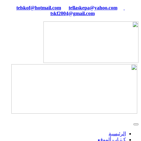
tellaskepa@yahoo.com
telskof@hotmail.com
tskf2004@gmail.com
الرئيسية
كـتـاب ألموقع