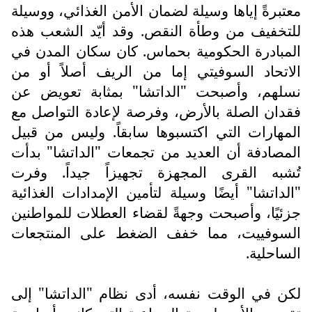
معتبرةً إياها وسيلة لضمان الأمن الغذائي، ووسيلة
للتخفيف من وطأة النقص. وقد أيّد الشعب هذه
المبادرة الحكومية بحماس. كان سكان المدن في
الاتحاد السوفيتي إما من الريف أصلاً أو من
نسلهم، وأصبحت "الداتشا" بمثابة تعويض عن
فقدان الصلة بالأرض، وفرصة لإعادة التواصل مع
المهارات التي اكتسبوها سابقاً. وليس من قبيل
المصادفة أن العديد من تجمعات "الداتشا" بدأت
تُشبه القرى المجهزة تجهيزاً جيداً. وفرت
"الداتشا" أيضًا وسيلة لتأمين الإمدادات الغذائية
جزئيًا، وأصبحت وجهةً لقضاء العطلات للمواطنين
السوفييت، مما خفف الضغط على المنتجعات
الساحلية.
لكن في الوقت نفسه، أدى نظام "الداتشا" إلى