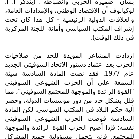
بشأن "ضميره الحزبي وانضباطه". (يتذكر أ. إ.
لوكيانوف أن الاقتصاد الوطني، والإمدادات العامة،
والعلاقات الدولية الرئيسية - كل هذا كان تحت
إشراف المكتب السياسي وأمانة اللجنة المركزية
في ذلك الوقت).
ازدادت المشاعر المؤيدة للحد من صلاحيات
الحزب بعد اعتماد دستور الاتحاد السوفيتي الجديد
عام 1977. فقد نصت المادة السادسة سيئة
السمعة على أن الحزب الشيوعي السوفيتي
"القوة الرائدة والموجهة للمجتمع السوفيتي"، مما
قلل بشكل حاد من دور مؤسسات الدولة، وحصر
آلية حكم البلاد في المكتب السياسي. لكن المادة
السادسة قوضت الحزب الشيوعي السوفيتي
نفسه: فإذا أصبح الحزب القوة الرائدة والموجهة
للمجتمع، فإنه يتحمل مسؤولية جميع المشاكل