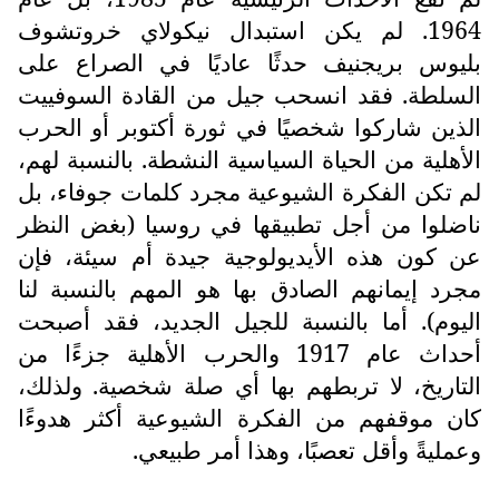
1964. لم يكن استبدال نيكولاي خروتشوف
بليوس بريجنيف حدثًا عاديًا في الصراع على
السلطة. فقد انسحب جيل من القادة السوفييت
الذين شاركوا شخصيًا في ثورة أكتوبر أو الحرب
الأهلية من الحياة السياسية النشطة. بالنسبة لهم،
لم تكن الفكرة الشيوعية مجرد كلمات جوفاء، بل
ناضلوا من أجل تطبيقها في روسيا (بغض النظر
عن كون هذه الأيديولوجية جيدة أم سيئة، فإن
مجرد إيمانهم الصادق بها هو المهم بالنسبة لنا
اليوم). أما بالنسبة للجيل الجديد، فقد أصبحت
أحداث عام 1917 والحرب الأهلية جزءًا من
التاريخ، لا تربطهم بها أي صلة شخصية. ولذلك،
كان موقفهم من الفكرة الشيوعية أكثر هدوءًا
وعمليةً وأقل تعصبًا، وهذا أمر طبيعي.