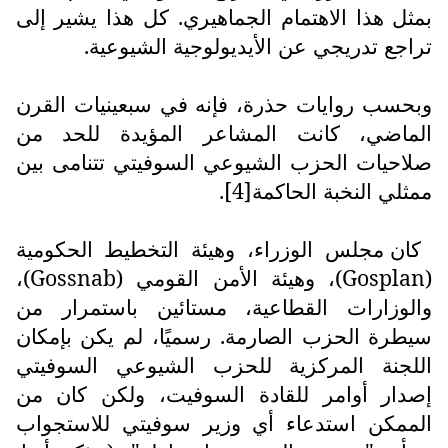
بمثل هذا الاهتمام الجماهيري. كل هذا يشير إلى
تراجع تدريجي عن الأيديولوجية الشيوعية.
وبحسب روايات حذرة، فإنه في سبعينيات القرن
الماضي، كانت المشاعر المؤيدة للحد من
صلاحيات الحزب الشيوعي السوفيتي تتنامى بين
ممثلي النخبة الحاكمة[4].
كان مجلس الوزراء، وهيئة التخطيط الحكومية
(
Gosplan
)، وهيئة الأمن القومي (
Gossnab
)،
والوزارات القطاعية، مستائين باستمرار من
سيطرة الحزب الصارمة. رسميًا، لم يكن بإمكان
اللجنة المركزية للحزب الشيوعي السوفيتي
إصدار أوامر للقادة السوفيت، ولكن كان من
الممكن استدعاء أي وزير سوفيتي للاستجواب