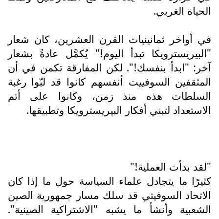
الحياة الغربي.
في أواخر ثمانينيات القرن العشرين، كان شعار
"البيريسترويكا تبدأ اليوم!" يُكمَّل عادةً بشعار
آخر: "ابدأ بنفسك!". لكن المفارقة تكمن في أن
المثقفين السوفييت أنفسهم كانوا قد لبّوا رغبة
السلطات هذه منذ زمن، وكانوا على أتم
الاستعداد لتبني أفكار البيريسترويكا وتطبيقها.
"لقد بدأت العملية!"
كثيرًا ما يتجادل علماء السياسة حول ما إذا كان
الاتحاد السوفيتي قد سلك مسار جمهورية الصين
الشعبية وأنشأ ما يشبه "الاشتراكية الصينية".