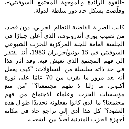
«القوة الرائدة والموجهة للمجتمع السوفيتي»،
وقلّصت بشكل حاد دور سلطة الدولة.
كانت الضربة القاضية للنظام الحزبي، دون قصد،
من نصيب يوري أندروبوف، الذي أعلن جهارًا في
الجلسة العامة للجنة المركزية للحزب الشيوعي
السوفيتي في 15 يونيو/حزيران 1983، أننا نفتقر
إلى فهم المجتمع الذي نعيش فيه. وقد أثار هذا
في حد ذاته سلسلة من التساؤلات: "كيف يعقل
أنه بعد مرور ما يقرب من 70 عامًا على ثورة
أكتوبر، ما زلنا لا نفهم مجتمعنا؟" "من منع
مؤسسات الحزب وعلماء الاجتماع من فهم
مجتمعنا؟ ما الذي كانوا يفعلونه تحديدًا طوال هذه
العقود؟" كل هذا أدى إلى تراجع حاد في مكانة
أجهزة الحزب المتدنية أصلًا بين الشعب.