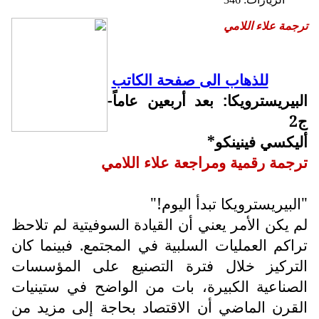
ترجمة علاء اللامي
للذهاب الى صفحة الكاتب
البيريسترويكا: بعد أربعين عاماً-
ج2
أليكسي فينينكو*
ترجمة رقمية ومراجعة علاء اللامي
"البيريسترويكا تبدأ اليوم!"
لم يكن الأمر يعني أن القيادة السوفيتية لم تلاحظ
تراكم العمليات السلبية في المجتمع. فبينما كان
التركيز خلال فترة التصنيع على المؤسسات
الصناعية الكبيرة، بات من الواضح في ستينيات
القرن الماضي أن الاقتصاد بحاجة إلى مزيد من