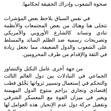
صحوة الشعوب وإدراك الحقيقة لحكامها.
في نفس السياق يلاحظ بعض المؤشرات
تتجلى هنا وهناك من بعض المجتمعات والأنظمة
تنادي وتساند كالشارع الأوروبي والأمريكي
وتصريحات رسمية ضد الظلم السائد والمسلط
على الشعوب والدول الضعيفة، مما تجعل زيادة
في الثقة والإقدام من طرف المحرومين.
من جهة أخرى عامل التكتل والتشاور
الجماعي في التبادلات بين دول العالم الثالث
والتحكم في إستعمال وتسيير ثرواتها يَخْلق قطب
إقتصادي وتجاري يزاجم منتوج الدول المهيمنة
ويغير في ميزان القوة مع المعسكر الشرقي
وتفعيل حركة دول عدم الإنحياز. هذه العوامل لها