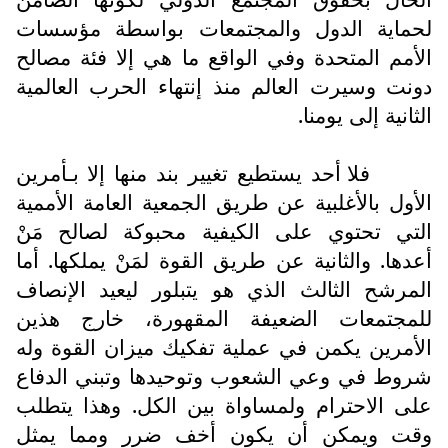
لحماية الدول والمجتمعات بواسطة مؤسسات
الأمم المتحدة وفي الواقع ما هي إلا فئة مصالح
دونت وسيرت العالم منذ إنتهاء الحرب العالمية
الثانية إلى يومنا.
فلا أحد يستطيع تغيير بند منها إلا بـأمرين
الأول بالأغلبية عن طريق الجمعية العامة الأممية
التي تحتوي على الكيفية محبوكة لصالح مَنْ
أعدها. والثانية عن طريق القوة لمَنْ يملكها. أما
المرشح الثالث الذي هو يتبلور ليعيد الإنصاف
للمجتمعات الضعيفة المقهورة، خارج هذين
الأمرين يكمن في عملية تفكيك ميزان القوة وله
شروط في وعي الشعوب وتوحيدها وتبني الدفاع
على الاحترام ولمساواة بين الكل. وهذا يتطلب
وقت ويمكن أن يكون أخف ضرر ومما يمثل