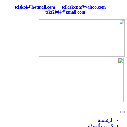
tellaskepa@yahoo.com
telskof@hotmail.com
tskf2004@gmail.com
الرئيسية
كـتـاب ألموقع