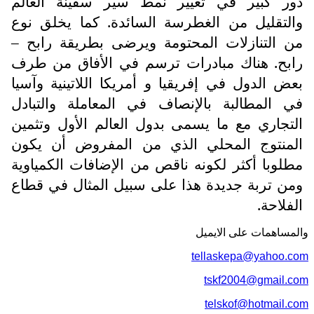
دور كبير في تغيير نمط سير سفينة العالم
والتقليل من الغطرسة السائدة. كما يخلق نوع
من التنازلات المحتومة ويرضى بطريقة رابح –
رابح. هناك مبادرات ترسم في الأفاق من طرف
بعض الدول في إفريقيا و أمريكا اللاتينية وآسيا
في المطالبة بالإنصاف في المعاملة والتبادل
التجاري مع ما يسمى بدول العالم الأول وتثمين
المنتوج المحلي الذي من المفروض أن يكون
مطلوبا أكثر لكونه ناقص من الإضافات الكمياوية
ومن تربة جديدة هذا على سبيل المثال في قطاع
الفلاحة.
والمساهمات علی الایمیل
tellaskepa@yahoo.com
tskf2004@gmail.com
telskof@hotmail.com