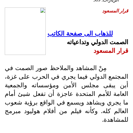
قرار المسعود
للذهاب الى صفحة الكاتب
الصمت الدولي وتداعياته
قرار المسعود
مِنْ المشاهد والملاحظ صور الصمت في
المجتمع الدولي فيما يجري في الحرب على غزة،
أين يبقى مجلس الأمن ومؤسساته والجمعية
العامة للأمم المتحدة عاجزة أن تفعل شيئ أمام
ما يجري ويشاهد ويسمع في الواقع برؤية شعوب
العالم كله. وكأنه فيلم من أفلام هوليود مبرمج
للمشاهدة.