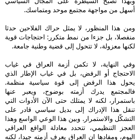
وبهذا تصبح السيطرة على المجال السياسي
أسهل من مواجهة مجتمع موحد ومتماسك.
ومن هذا المنظور، لا يمثل حراك الفلاحين حدثا
منفصلا، بل جزءا من نمط متكرر: احتجاجات قوية
لكنها معزولة، لا تتحول إلى قضية وطنية جامعة.
وفي النهاية، لا تكمن أزمة العراق في غياب
الاحتجاج أو الرفض، بل في غياب الإطار الذي
يحول هذا الرفض إلى قوة سياسية منظمة.
فالمجتمع يدرك أزمته بوضوح، ويعبر عنها
باستمرار، لكنه لا يمتلك حتى الآن الأدوات التي
تنقل هذا الإدراك إلى بديل سياسي قادر على
التشكّل والاستمرار. وبين هذا الوعي الواسع وهذا
العجز التنظيمي، تتحدد معادلة الواقع العراقي
اليوم، ومفادها ان العراق يعرف أزمته جيدا، لكنه