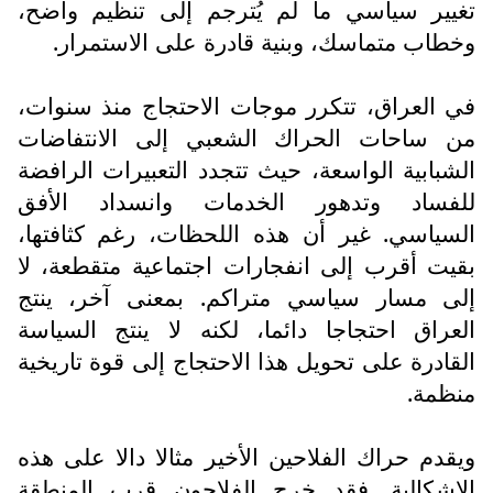
تغيير سياسي ما لم يُترجم إلى تنظيم واضح،
وخطاب متماسك، وبنية قادرة على الاستمرار.
في العراق، تتكرر موجات الاحتجاج منذ سنوات،
من ساحات الحراك الشعبي إلى الانتفاضات
الشبابية الواسعة، حيث تتجدد التعبيرات الرافضة
للفساد وتدهور الخدمات وانسداد الأفق
السياسي. غير أن هذه اللحظات، رغم كثافتها،
بقيت أقرب إلى انفجارات اجتماعية متقطعة، لا
إلى مسار سياسي متراكم. بمعنى آخر، ينتج
العراق احتجاجا دائما، لكنه لا ينتج السياسة
القادرة على تحويل هذا الاحتجاج إلى قوة تاريخية
منظمة.
ويقدم حراك الفلاحين الأخير مثالا دالا على هذه
الإشكالية. فقد خرج الفلاحون قرب المنطقة