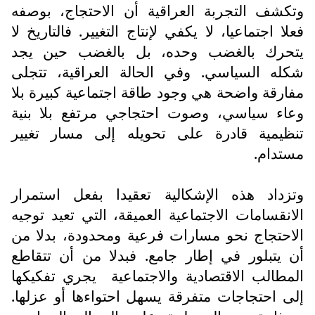
وتكشف التجربة العراقية أن الاحتجاج، بوصفه
فعلا اجتماعيا، لا يكفي لإنتاج التغيير. فالتاريخ لا
يتحرك بالغضب وحده، بل بالغضب حين يجد
شكله السياسي. وفي الحالة العراقية، تتجلى
مفارقة واضحة هي وجود طاقة اجتماعية كبيرة بلا
وعاء سياسي، وصوت احتجاجي مرتفع بلا بنية
تنظيمية قادرة على تحويله إلى مسار تغيير
مستدام.
وتزداد هذه الإشكالية تعقيدا بفعل استمرار
الانقسامات الاجتماعية العميقة، التي تعيد توجيه
الاحتجاج نحو مسارات فرعية ومحدودة، بدلا من
أن يتبلور في إطار جامع. فبدلا من أن تتقاطع
المطالب الاقتصادية والاجتماعية
يجري تفكيكها
إلى احتجاجات متفرقة يسهل احتواءها أو عزلها.