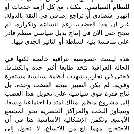
للنظام السياسي، تتكثف مع كل أزمة خدمات أو
انهيار اقتصادي أو تراجع إضافي في الثقة بالدولة.
غير أن هذا الغضب، رغم اتساعه وتكراره، لم
ينجح حتى الآن في إنتاج بديل سياسي منظم قادر
على منافسة بنية السلطة أو التأثير الجدي فيها.
هذه ليست خصوصية عراقية خالصة لكنها في
الحالة العراقية تتخذ طابعا أكثر حدة وانكشافا.
فحتى في تجارب شهدت أنظمة سياسية مستقرة
وقوية، لم يكن التغيير نتيجة الغضب وحده، بل
نتاج قدرة قوى سياسية على تحويل هذا الغضب
إلى مشروع منظم يمتلك امتدادا اجتماعيا واسعا،
ويتجاوز النخب والمراكز الحضرية نحو المجتمع
الأوسع. وتكمن الإشكالية الأساسية هنا في أن
الاحتجاج، مهما بلغ من الاتساع، لا يتحول إلى