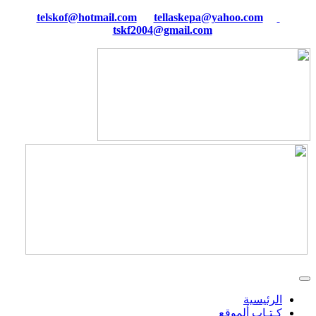
tellaskepa@yahoo.com
telskof@hotmail.com
tskf2004@gmail.com
الرئيسية
كـتـاب ألموقع