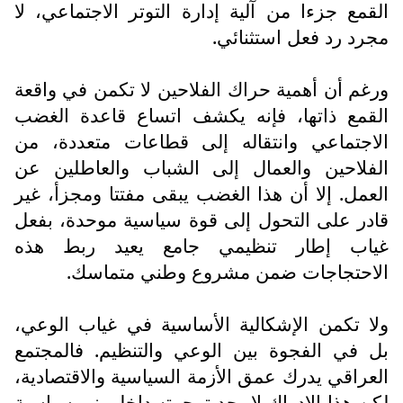
القمع جزءا من آلية إدارة التوتر الاجتماعي، لا
مجرد رد فعل استثنائي.
ورغم أن أهمية حراك الفلاحين لا تكمن في واقعة
القمع ذاتها، فإنه يكشف اتساع قاعدة الغضب
الاجتماعي وانتقاله إلى قطاعات متعددة، من
الفلاحين والعمال إلى الشباب والعاطلين عن
العمل. إلا أن هذا الغضب يبقى مفتتا ومجزأ، غير
قادر على التحول إلى قوة سياسية موحدة، بفعل
غياب إطار تنظيمي جامع يعيد ربط هذه
الاحتجاجات ضمن مشروع وطني متماسك.
ولا تكمن الإشكالية الأساسية في غياب الوعي،
بل في الفجوة بين الوعي والتنظيم. فالمجتمع
العراقي يدرك عمق الأزمة السياسية والاقتصادية،
لكن هذا الإدراك لا يجد ترجمته داخل بنى سياسية