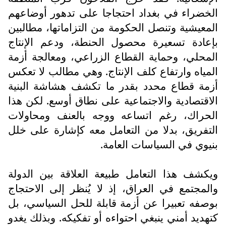
الخضراء في بغداد احتجاجا على تدهور أوضاعهم
المعيشية وتنصل الحكومة من التزاماتها، مطالبين
بإعادة تسعيرة محصول الحنطة، ودعم الإنتاج
المحلي، وحماية القطاع الزراعي، ومعالجة أزمة
المياه وارتفاع كلف الإنتاج. وهي مطالب لا تعكس
أزمة قطاع محدد بقدر ما تكشف هشاشة البنية
الاقتصادية والاجتماعية على نطاق أوسع. لكن هذا
الحراك، رغم اتساعه ووجه بالعنف ومحاولات
التفريق، بدلا من التعامل معه كإشارة على خلل
بنيوي في السياسات العامة.
ويكشف هذا التعامل طبيعة العلاقة بين الدولة
والمجتمع في العراق، إذ لا يُنظر إلى الاحتجاج
بوصفه تعبيرا عن أزمة قابلة للحل السياسي، بل
كتهديد أمني ينبغي احتواءه أو تفكيكه. وبذلك يغدو