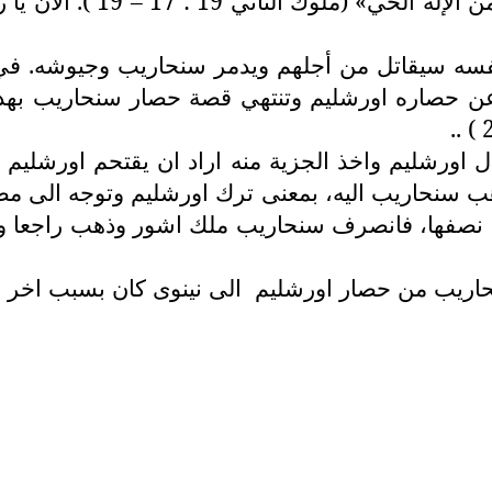
 19 ). الآن يا رب إلهنا خلصنا من يده لكي تعلم
 عن حصاره اورشليم وتنتهي قصة حصار سنحاريب بهذ
 اورشليم واخذ الجزية منه اراد ان يقتحم اورشليم 
 سنحاريب اليه، بمعنى ترك اورشليم وتوجه الى مصر
حاريب من حصار اورشليم
الى نينوى كان بسبب اخر 