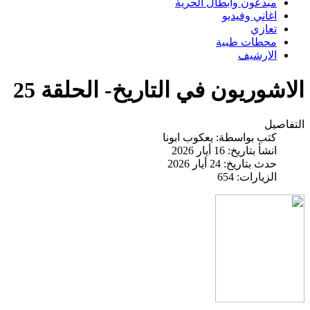
مبدعون وابطال الحرية
اغاني وفيديو
تعازي
محطات طبية
الارشيف
الاشوريون في التاريخ- الحلقة 25
التفاصيل
كتب بواسطة:
يعكوب ابونا
انشأ بتاريخ: 16 أيار 2026
حدث بتاريخ: 24 أيار 2026
الزيارات: 654