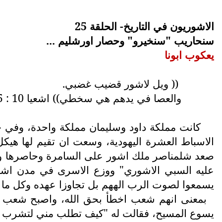
الاشوريون في التاريخ- الحلقة 25
سنحاريب "سنخيرو" وحصار اورشليم ...
يعكوب ابونا
(( ويل لاشور قضيب غضبي.
والعصا في يدهم هي سخطي)) اشعيا 10 : 5
صعد شلمناصر ملك اشور على السامرة وحاصرها واخ
عليه السبي الاشوري" ووزع الاسرى في مدن اشو
يسمعوا لصوت الرب الههم بل تجاوزا عهده وكل ما ا
يسوع المسيح، فقالت له "كيف تطلب مني لتشرب وانت 