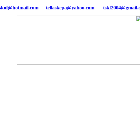
tellaskepa@yahoo.com
tskf2004@gmail.