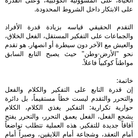
على الابتكار داخل الشروط المحدودة.
التقدم الحقيقي قياسه بزيادة قدرة الأفراد
والجماعات على التفكير المستقل، الفعل الخلاق،
والعيش مع الآخر دون سيطرة أو انصهار. هو تقدم
نحو "الأرض-وطن" حيث يصبح التابع السابق
مواطناً كوكبياً فاعلاً.
خاتمة:
إن قدرة التابع على التفكير والكلام والفعل
والتحرر والتقدم ليست خطاً مستقيماً، بل دائرة
حوارية تكرارية: التفكير يغذي الكلام، الكلام
يشجع الفعل، الفعل يعمق التحرر، والتحرر يفتح
آفاقاً جديدة للتفكير. هذه العملية تتطلب تواضعاً
أمام التعقد، وشجاعة أمام اللايقين، وصبراً أمام