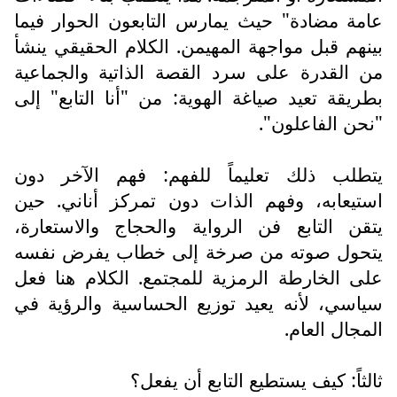
عامة مضادة" حيث يمارس التابعون الحوار فيما
بينهم قبل مواجهة المهيمن. الكلام الحقيقي ينشأ
من القدرة على سرد القصة الذاتية والجماعية
بطريقة تعيد صياغة الهوية: من "أنا التابع" إلى
"نحن الفاعلون".
يتطلب ذلك تعليماً للفهم: فهم الآخر دون
استيعابه، وفهم الذات دون تمركز أناني. حين
يتقن التابع فن الرواية والحجاج والاستعارة،
يتحول صوته من صرخة إلى خطاب يفرض نفسه
على الخارطة الرمزية للمجتمع. الكلام هنا فعل
سياسي، لأنه يعيد توزيع الحساسية والرؤية في
المجال العام.
ثالثاً: كيف يستطيع التابع أن يفعل؟