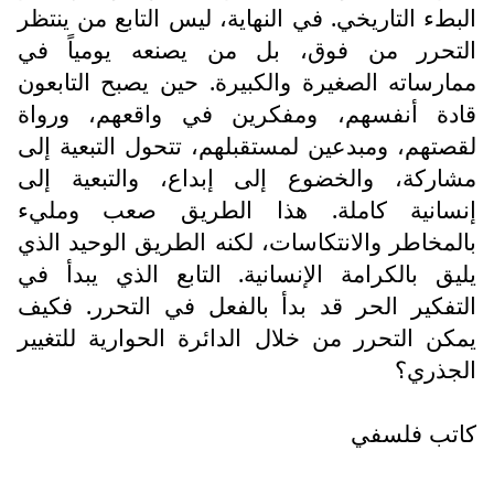
البطء التاريخي. في النهاية، ليس التابع من ينتظر
التحرر من فوق، بل من يصنعه يومياً في
ممارساته الصغيرة والكبيرة. حين يصبح التابعون
قادة أنفسهم، ومفكرين في واقعهم، ورواة
لقصتهم، ومبدعين لمستقبلهم، تتحول التبعية إلى
مشاركة، والخضوع إلى إبداع، والتبعية إلى
إنسانية كاملة. هذا الطريق صعب ومليء
بالمخاطر والانتكاسات، لكنه الطريق الوحيد الذي
يليق بالكرامة الإنسانية. التابع الذي يبدأ في
التفكير الحر قد بدأ بالفعل في التحرر. فكيف
يمكن التحرر من خلال الدائرة الحوارية للتغيير
الجذري؟
كاتب فلسفي