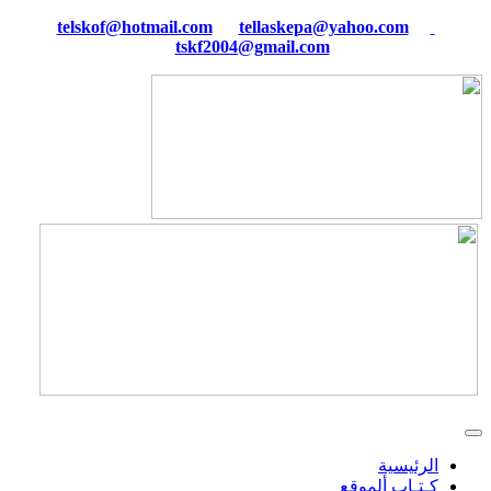
tellaskepa@yahoo.com
telskof@hotmail.com
tskf2004@gmail.com
الرئيسية
كـتـاب ألموقع