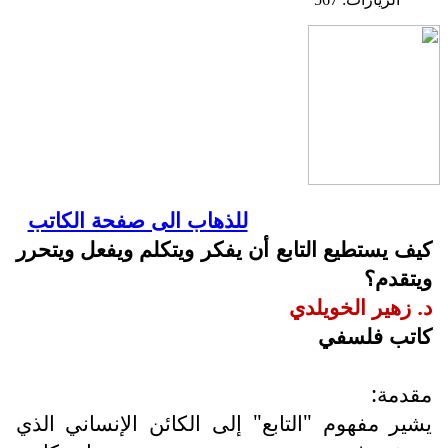
للذهاب الى صفحة الكاتب
كيف يستطيع التابع أن يفكر ويتكلم ويفعل ويتحرر
ويتقدم؟
د. زهير الخويلدي
كاتب فلسفي
مقدمة:
يشير مفهوم "التابع" إلى الكائن الإنساني الذي