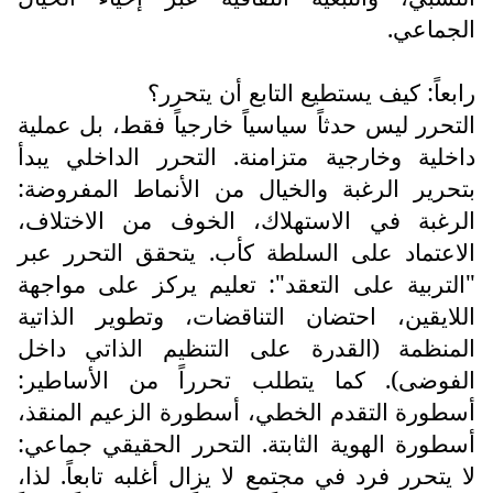
الجماعي.
رابعاً: كيف يستطيع التابع أن يتحرر؟
التحرر ليس حدثاً سياسياً خارجياً فقط، بل عملية
داخلية وخارجية متزامنة. التحرر الداخلي يبدأ
بتحرير الرغبة والخيال من الأنماط المفروضة:
الرغبة في الاستهلاك، الخوف من الاختلاف،
الاعتماد على السلطة كأب. يتحقق التحرر عبر
"التربية على التعقد": تعليم يركز على مواجهة
اللايقين، احتضان التناقضات، وتطوير الذاتية
المنظمة (القدرة على التنظيم الذاتي داخل
الفوضى). كما يتطلب تحرراً من الأساطير:
أسطورة التقدم الخطي، أسطورة الزعيم المنقذ،
أسطورة الهوية الثابتة. التحرر الحقيقي جماعي:
لا يتحرر فرد في مجتمع لا يزال أغلبه تابعاً. لذا،