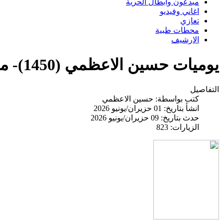
مبدعون وابطال الحرية
اغاني وفيديو
تعازي
محطات طبية
الارشيف
يوميات حسين الاعظمي (1450)- محمد واثق العبيدي
التفاصيل
كتب بواسطة:
حسين الاعظمي
انشأ بتاريخ: 01 حزيران/يونيو 2026
حدث بتاريخ: 09 حزيران/يونيو 2026
الزيارات: 823