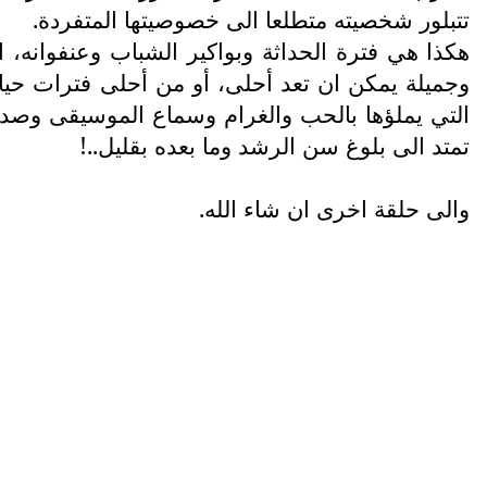
تتبلور شخصيته متطلعا الى خصوصيتها المتفردة.
هكذا هي فترة الحداثة وبواكير الشباب وعنفوانه، ا
وجميلة يمكن ان تعد أحلى، أو من أحلى فترات حياة ال
التي يملؤها بالحب والغرام وسماع الموسيقى وصداق
تمتد الى بلوغ سن الرشد وما بعده بقليل..!
والى حلقة اخرى ان شاء الله.