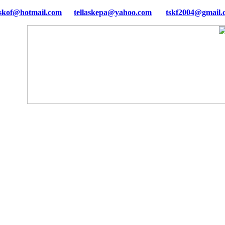
tellaskepa@yahoo.com
tskf2004@gmail.