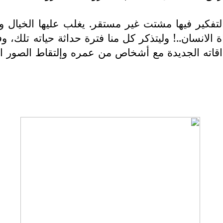
لتفكير فيها مشتت غير مستقر. يغلب عليها الخيال وا
انسان..! وليتذكر كل منا فترة حداثة حياته تلك، وفترة
اته الجديدة مع أشخاص من عمره وإلتقاط الصور التذ