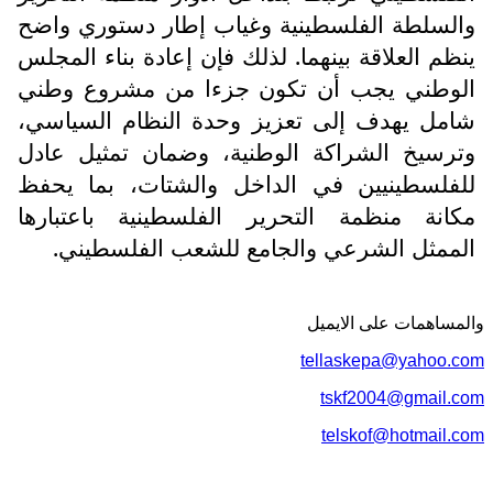
والسلطة الفلسطينية وغياب إطار دستوري واضح
ينظم العلاقة بينهما. لذلك فإن إعادة بناء المجلس
الوطني يجب أن تكون جزءا من مشروع وطني
شامل يهدف إلى تعزيز وحدة النظام السياسي،
وترسيخ الشراكة الوطنية، وضمان تمثيل عادل
للفلسطينيين في الداخل والشتات، بما يحفظ
مكانة منظمة التحرير الفلسطينية باعتبارها
الممثل الشرعي والجامع للشعب الفلسطيني.
والمساهمات علی الایمیل
tellaskepa@yahoo.com
tskf2004@gmail.com
telskof@hotmail.com