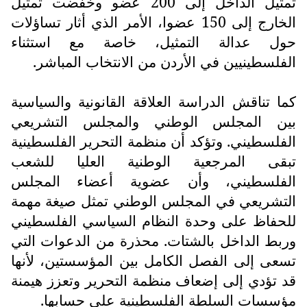
تمثيل الداخل إلى 200 عضو وخفضت تمثيل
الخارج إلى 150 عضوا، الأمر الذي أثار تساؤلات
حول عدالة التمثيل، خاصة مع استثناء
الفلسطينيين في الأردن من الانتخاب المباشر.
كما تناقش الدراسة العلاقة القانونية والسياسية
بين المجلس الوطني والمجلس التشريعي
الفلسطيني. وتؤكد أن منظمة التحرير الفلسطينية
تبقى المرجعية الوطنية العليا للشعب
الفلسطيني، وأن عضوية أعضاء المجلس
التشريعي في المجلس الوطني تمثل صيغة مهمة
للحفاظ على وحدة النظام السياسي الفلسطيني
وربط الداخل بالشتات. محذرة من الدعوات التي
تسعى إلى الفصل الكامل بين المؤسستين، لأنها
قد تؤدي إلى إضعاف منظمة التحرير وتعزز هيمنة
مؤسسات السلطة الفلسطينية على حسابها.