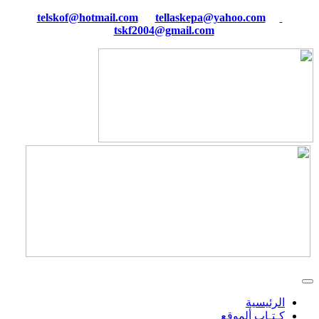
tellaskepa@yahoo.com
telskof@hotmail.com
tskf2004@gmail.com
الرئيسية
كـتـاب ألموقع