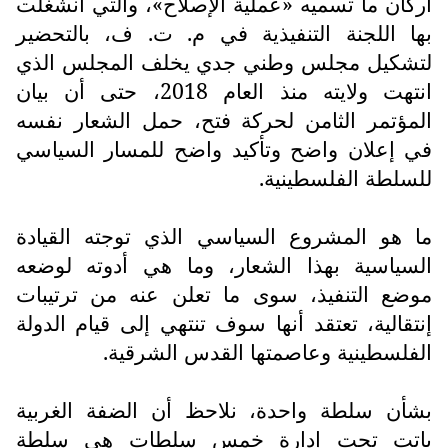
أركان ما تسميه «عملية الإصلاح»، والتي انشغلت
بها اللجنة التنفيذية في م. ت. ف، بالتحضير
لتشكيل مجلس وطني جدي يخلف المجلس الذي
انتهت ولايته منذ العام 2018، حتى أن بيان
المؤتمر الثامن لحركة فتح، حمل الشعار نفسه
في إعلان واضح وتأكيد واضح للمسار السياسي
للسلطة الفلسطينية.
ما هو المشروع السياسي الذي توجته القيادة
السياسية بهذا الشعار، وما هي أدوته لوضعه
موضع التنفيذ، سوى ما تعلن عنه من ترتيبات
إنتقالية، تعتقد أنها سوف تنتهي إلى قيام الدولة
الفلسطينية وعاصمتها القدس الشرقية.
بشأن سلطة واحدة، نلاحظ أن الضفة الغربية
باتت تحت إدارة خمس سلطات هي سلطة