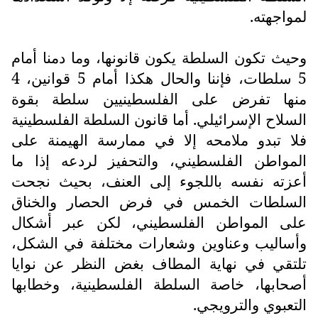
لمواجهته.
وحيث تكون السلطة يكون قانونها، وما دمنا أمام
5 سلطات، فإننا والحال هكذا أمام 5 قوانين، 4
منها تفرض على الفلسطينيين سلطة بقوة
السلاح الإسرائيلي. أما قانون السلطة الفلسطينية
فلا تبدو ملامحه إلا في ممارسة الهيمنة على
المواطن الفلسطيني، والتحفيز لردعه إذا ما
أعزته نفسه باللجوء إلى العنف، بحيث نجحت
السلطات الخمس في فرض الحصار والخناق
على المواطن الفلسطيني، لكن عبر أشكال
وأساليب وعناوين وشعارات مختلفة في الشكل،
تلتقي في نهاية المطاف بغض النظر عن نوايا
أصحابها، خاصة السلطة الفلسطينية، وخطابها
التعبوي والترويجي.