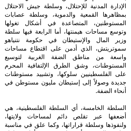
الإدارة المدنية للإحتلال، وسلطة جيش الاحتلال
بمظاهرها القمعية والدموية، وسلطة عصابات
المستوطنين، المتصاعدة في أشكال تغولها
وتوسع مساحات هيمنتها، أما الرابعة فيها سلطة
وزير المال والإستيطان في حكومة نتنياهو
سموتريتش، الذي أدمن على اقتطاع مساحات
واسعة من مناطق الضفة الغربية لتوسيع
المستوطنات، وشق الطرق الإلتفافية المحرم
على الفلسطينيين سلوكها، وتشييد مستوطنات
جديدة وصولاً إلى إستيطان مليون مستوطن في
أنحاء الضفة.
السلطة الخامسة، أي السلطة الفلسطينية، هي
أضعفها عبر تقلص دائم لمساحات ولايتها،
ولنفوذها وسلطة قراراتها، وكما علق في مناسبة