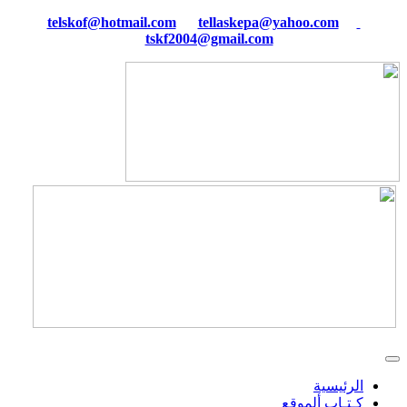
tellaskepa@yahoo.com
telskof@hotmail.com
tskf2004@gmail.com
الرئيسية
كـتـاب ألموقع