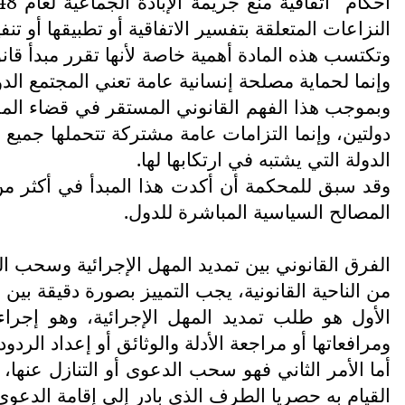
النزاعات المتعلقة بتفسير الاتفاقية أو تطبيقها أو ت
وتكتسب هذه المادة أهمية خاصة لأنها تقرر مبدأ قانون
وإنما لحماية مصلحة إنسانية عامة تعني المجتمع الد
وبموجب هذا الفهم القانوني المستقر في قضاء المحكمة
دولتين، وإنما التزامات عامة مشتركة تتحملها جميع 
الدولة التي يشتبه في ارتكابها لها.
وقد سبق للمحكمة أن أكدت هذا المبدأ في أكثر من ق
المصالح السياسية المباشرة للدول.
الفرق القانوني بين تمديد المهل الإجرائية وسحب ا
من الناحية القانونية، يجب التمييز بصورة دقيقة بين
الأول هو طلب تمديد المهل الإجرائية، وهو إجراء 
ومرافعاتها أو مراجعة الأدلة والوثائق أو إعداد الر
أما الأمر الثاني فهو سحب الدعوى أو التنازل عنها
القيام به حصريا الطرف الذي بادر إلى إقامة الدعوى،