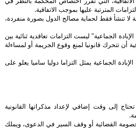
عوى إلى المادة التاسعة من الاتفاقية، التي تقرر اختصاص المحكمة بالنظر في
زامات المترتبة عليها بموجب الاتفاقية.
اقية لا تنشأ فقط لحماية مصالح الدول بصورة منفردة،
إبادة الجماعية" ليست التزامات تعاقدية ثنائية بين
ة أن تتحرك قانونيا لمنع وقوع الجريمة أو لمساءلة
ادة الجماعية يمثل التزاما دوليا ساميا يعلو على
تحتاج إلى وقت إضافي لإعداد مذكراتها القانونية
ة.
الخصومة القضائية أو وقف السير في الدعوى، ويملك