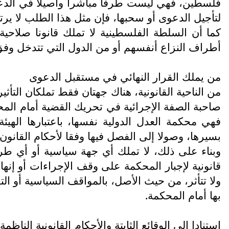
فلسطين، فهي ليست طرفا مباشرا وأصيلا في الدعو
لتأجيل الدعوى أو سحبها، فإن مثل هذا الطلب لا يرت
كما أن السلطة الفلسطينية لا تملك قانونا صلاحية 
أطراف النزاع أنفسهم أو من الدول التي تتدخل وف
من يملك القرار النهائي في مستقبل الدعوى
من الناحية القانونية، هناك جهتان فقط تملكان التأ
صاحبة الصفة الإجرائية في تحريك القضية أمام المحك
فهي محكمة العدل الدولية نفسها، باعتبارها الهيئة
بسيرها، وصولا إلى الفصل فيها وفقا لأحكام القانون 
وبناء على ذلك، لا تملك أي جهة سياسية أو أي ط
قانونية لإجبار المحكمة على وقف الإجراءات أو إنه
ولا تتأثر، من حيث الأصل، بالمواقف السياسية أو الت
بها أمام المحكمة.
استنادا إلى الوقائع الثابتة والأحكام القانونية الن