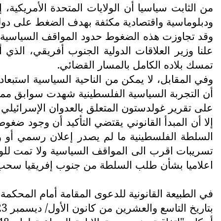
من الثابت سياسيا أن الولايات المتحدة الأمريكية، 
ودبلوماسية واقتصادية مكثفة بهدف الضغط على دول
وقد تجاوزت هذه الضغوط حدود المواقف السياسية الت
علنا وزير العلاقات الدولية الجنوب أفريقي، الذ
تمسك بلاده الكامل بالمسار القضائي.
وفي المقابل، لا يمكن من الناحية السياسية استبع
على تقرير غولدستون المتعلق بالعدوان الإسرائيل
إلا أن المبدأ القانوني يقتضي التأكيد أن وجود ضغ
السلطة الفلسطينية ما لم يصدر إعلان رسمي أو و
تسريبات اقرب الى المواقف السياسية ولا تمت للوقائ
اعلاميا بشأن طلب السلطة من جنوب إفريقيا سحب دع
في الطبيعة القانونية للدعوى المقامة أمام المحكمة