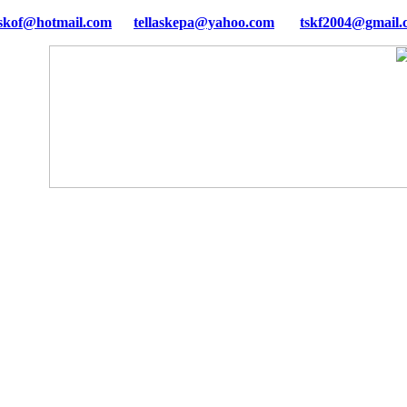
tellaskepa@yahoo.com
tskf2004@gmail.