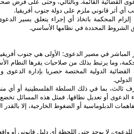
ى القضائية القائمة. وبالتالي، وحتى على فرض صحة
ب أي أثر قانوني ملزم على دولة جنوب أفريقيا.
إلزام المحكمة باتخاذ أي إجراء يتعلق بسير الدعوى،
ق الشروط المحددة في نظامها الأساسي.
ثير المباشر في مصير الدعوى: الأولى هي جنوب أفريقيا
مة، وما يرتبط بذلك من صلاحيات يقرها النظام الأساس
 القضائية الدولية المختصة حصريا بإدارة الدعوى و
الدولي.
رف ثالث، بما في ذلك السلطة الفلسطينية أو أي من
اء الدعوى أو تعديل نطاقها. فمثل هذه المسائل تخض
فاهمات الدبلوماسية أو الضغوط الخارجية، إلا بالقدر 
اظمة للدعوى، لا يوجد حتى اللحظة أي دليل قانوني أو 