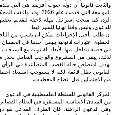
والثابت قانونيا أن دولة جنوب أفريقيا هي التي تقد
الرد، كما منحت إسرائيل مهلة لاحقة لتقديم تعقيبها
للدعوى، وليس وقفا نهائيا للسير فيها.
ان طلب تأجيل الإجراءات يمكن ان يفسر، من الناحية
الخطوة اعتبارات قانونية ينبغي أخذها في الحسبان وع
في قضية تتداخل فيها الأبعاد القانونية مع السياقات
لذلك، يبقى من المشروع والواجب التعامل بحذر م
بهدف امتصاص حالة الغضب المتصاعدة في الرأي الع
القانوني يظل قائما، لكنه لا يستوجب استبعاد احت
من الاحتمالين قبل اتضاح المعطيات.
المركز القانوني للسلطة الفلسطينية في الدعوى
من المبادئ الأساسية المستقرة في النظام القضائي ال
وفي الدعوى الراهنة، فإن الطرف المدعي هو دولة