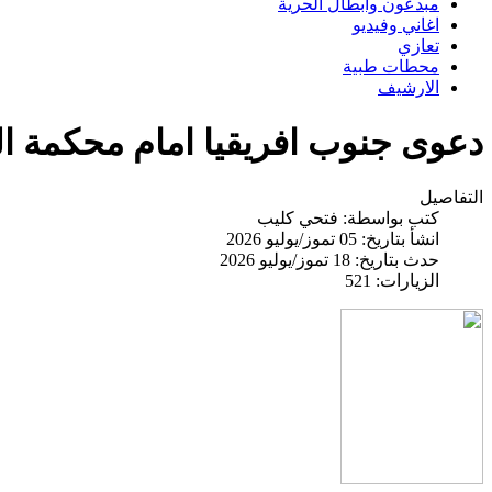
مبدعون وابطال الحرية
اغاني وفيديو
تعازي
محطات طبية
الارشيف
دعوى جنوب افريقيا امام محكمة ال
التفاصيل
كتب بواسطة:
فتحي كليب
انشأ بتاريخ: 05 تموز/يوليو 2026
حدث بتاريخ: 18 تموز/يوليو 2026
الزيارات: 521