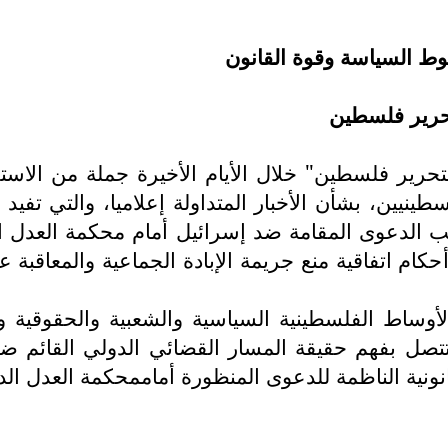
وط السياسة وقوة القانون
تحرير فلسطين
 لتحرير فلسطين" خلال الأيام الأخيرة جملة من الاس
ن، بشأن الأخبار المتداولة إعلاميا، والتي تفيد 
لدعوى المقامة ضد إسرائيل أمام محكمة العدل الدو
الأوساط الفلسطينية السياسية والشعبية والحقوقية
تتصل بفهم حقيقة المسار القضائي الدولي القائم ضد 
لقانونية الناظمة للدعوى المنظورة أماممحكمة العدل الدو