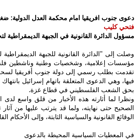
دعوى جنوب افريقيا امام محكمة العدل الدولية: ضغ
فتحي كليب
مسؤول الدائرة القانونية في الجبهة الديمقراطية ل
وصلت إلى "الدائرة القانونية للجبهة الديمقراطية
مؤسسات إعلامية، وشخصيات وطنية وناشطين فلسطينيي
تقدمت بطلب رسمي إلى دولة جنوب أفريقيا لسحب ا
بحق الشعب الفلسطيني في قطاع غزة.
ونظرا لما أثارته هذه الأخبار من قلق واسع لدى 
الصحيح حتى نهايته، ولما قد يترتب عليها من آثار 
الوقائع القانونية والسياسية الثابتة، وإلى الأحكام ا
في المعطيات السياسية المحيطة بالدعوى