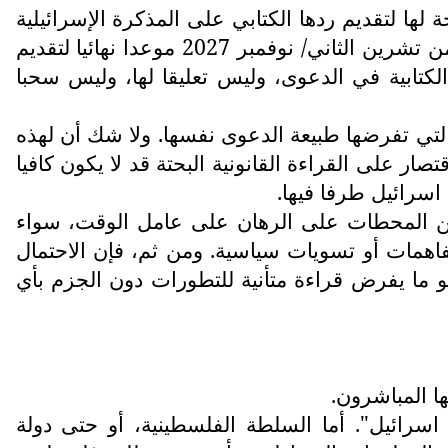
لها لتقديم ردها الكتابي على المذكرة الإسرائيلية
الموسعة التي قدمت عام 2026. وقد وافقت المحكمة على هذا الطلب وحددت تاريخ الثاني والعشرين من تشرين الثاني/ نوفمبر 2027 موعدا نهائيا لتقديم
 الكتابية في الدعوى، وليس تعليقا لها، وليس سحبا
التي تفرضها طبيعة الدعوى نفسها. ولا شك أن لهذه
ار على القراءة القانونية البحتة قد لا يكون كافيا
اسرائيل طرفا فيها.
 من المحطات على الرهان على عامل الوقت، سواء
اهمات أو تسويات سياسية. ومن ثم، فإن الاحتمال
و ما يفرض قراءة متأنية للتطورات دون الجزم بأي
ا المباشرون.
سرائيل". أما السلطة الفلسطينية، أو حتى دولة