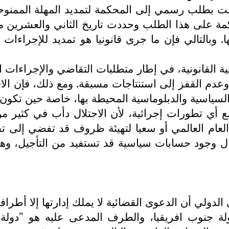
مت بطلب رسمي إلى المحكمة لتمديد المهلة الممنوحة 
. وبالتالي فإن ما جرى قانونيا هو تمديد للإجراءات
 القانونية، في إطار متطلبات التقاضي والإجراءات 
دم القفز إلى استنتاجات مسبقة. ومع ذلك، فإن الاقتص
 السياسية والدبلوماسية المحيطة بها، خاصة حين تكون 
ع أي تطورات إجرائية، لأن الاحتلال دأب في كثير
ام العالمي أو سعيا لتهيئة ظروف قد تفضي إلى تف
مال وجود حسابات سياسية قد تستفيد من التأجيل، وه
دولي أن الدعوى القضائية لا يملك إدارتها إلا أطرافه
 جنوب افريقيا، والطرف المدعى عليه هو "دولة ا