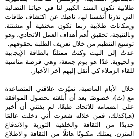
طلابية تكون السند الكبير لنا في حياتنا النضالية
التي نذرنا أنفسنا لها، ناهيك عن اكتشاف طاقات
وإمكانات طلابية ربما تكون مختفية أو مشتتة.
وبالنتيجة، تحقيق أهم أهداف العمل الاتحادي، وهو
توسيع التنظيم من خلال تعريف الطلبة بحقوقهم.
عدتُ إلى البيت وكنتُ ممتلئًا بالطاقة الإيجابية
والحيوية. غدًا هو يوم جمعة، وهي فرصة مناسبة
للقاء الزملاء كي أنقل إليهم آخر الأخبار.
خلال الأيام الماضية، تميّزت علاقتي المتصاعدة
مع (ث)، خصوصًا بعد أن أبلغته بحصول الموافقة
على انضمامه للاتحاد. طبعًا، لم يفتني أن أخبر
(هـ)كذلك، فمن خلاله شعرت أني دخلت عالمًا
جديدًا من الثقافة والخلفية الثورية والاندفاع
المتزن. يمتلك مكنونًا هائلًا من الثقافة والاطلاع