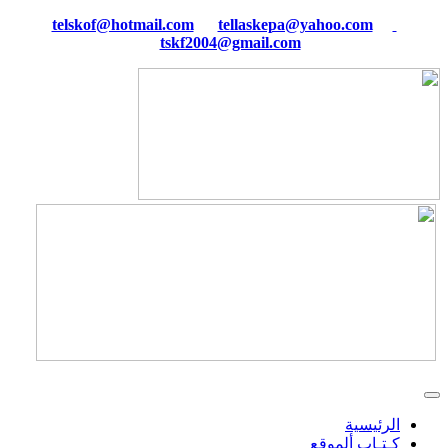
tellaskepa@yahoo.com
telskof@hotmail.com
tskf2004@gmail.com
الرئيسية
كـتـاب ألموقع