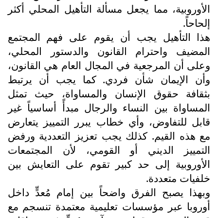
الأوروبية، مما يجعل مسألة التأهيل المحلي أكثر
إلحاحاً.
هذا التأهيل يجب أن يقوم على فهم المجتمع
المضيف واحترام القانون والدستور المحلي،
وعلى أن المرجعية في المجال العام هي القانون،
وأن الإيمان شأن فردي. كما يجب أن يرتبط
بثقافة حقوق الإنسان والمساواة، حيث تمثل
المساواة بين النساء والرجال مبدأً أساسياً غير
قابل للتفاوض، وأي خطاب يبرر التمييز يتعارض
مع هذه القيم. كذلك يجب تعزيز التعددية ورفض
التمييز الديني أو القومي، لأن المجتمعات
الأوروبية إلى حد كبير تقوم على التعايش بين
خلفيات متعددة.
وبهذا يصبح الفرق واضحاً بين إمام مُعدٍّ داخل
أوروبا عبر مؤسسات تعليمية معتمدة تنسجم مع