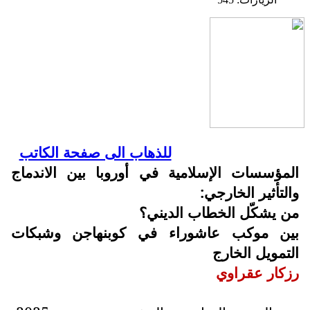
للذهاب الى صفحة الكاتب
المؤسسات الإسلامية في أوروبا بين الاندماج
والتأثير الخارجي:
من يشكّل الخطاب الديني؟
بين موكب عاشوراء في كوبنهاجن وشبكات
التمويل الخارج
رزكار عقراوي