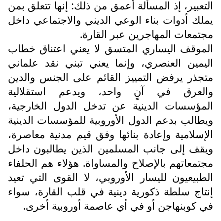
التعبير، إذ المسألة أعمق من ذلك: إنها تتعلق بمن
يملك أدوات بناء الوعي الديني والاجتماعي داخل
مجتمعات المهاجرين عبر القارة.
الموقف اليساري المتسق لا يعني اعتناق خطاب
اليمين العنصري، وإنما يعني تبني نقد علماني
متجذر يرفض التمييز القائم على الجنس والدين
والعرق في آنٍ واحد، ويدعم استقلالية
المؤسسات الدينية عن تدخل الدول الخارجية،
ويطالب بدعم الدول الأوروبية للمؤسسات الدينية
الإسلامية وإعادة بنائها وفق قيم مدنية معاصرة،
ويقف إلى جانب المسلمين الذين يطالبون داخل
مجتمعاتهم بالإصلاح والمساواة. هؤلاء هم الحلفاء
الطبيعيون لليسار الأوروبي، لا القوى التي تعيد
إنتاج سلطة ذكورية دينية في قلب القارة، سواء
في كوبنهاجن أو في أي عاصمة أوروبية أخرى.