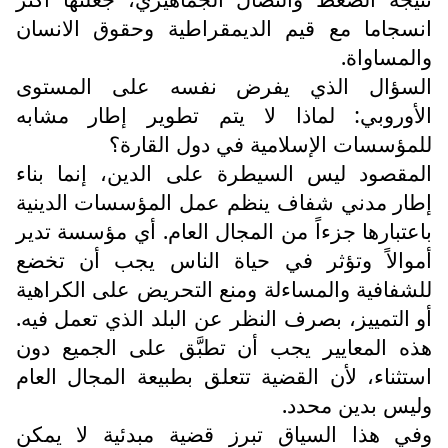
انسجاما مع قيم الديمقراطية وحقوق الانسان
والمساواة.
السؤال الذي يفرض نفسه على المستوى
الأوروبي: لماذا لا يتم تطوير إطار مشابه
للمؤسسات الإسلامية في دول القارة؟
المقصود ليس السيطرة على الدين، إنما بناء
إطار مدني شفاف ينظم عمل المؤسسات الدينية
باعتبارها جزءاً من المجال العام. أي مؤسسة تدير
أموالاً وتؤثر في حياة الناس يجب أن تخضع
للشفافية والمساءلة ومنع التحريض على الكراهية
أو التمييز، بصرف النظر عن البلد الذي تعمل فيه.
هذه المعايير يجب أن تطبَّق على الجميع دون
استثناء، لأن القضية تتعلق بطبيعة المجال العام
وليس بدين محدد.
وفي هذا السياق تبرز قضية مبدئية لا يمكن