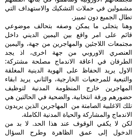
مشمولين في حملات التشكيك والاستهداف التي
تطال الجميع دون تمييز.
وهنا يتجلى ما يمكن وصفه بتحالف موضوعي
قائم على امر واقع بين اليمين الديني داخل
مجتمعات اللاجئين والمهاجرين من جهة، واليمين
العنصري الاوروبي من جهة اخرى، اذ يجد
الطرفان في اعاقة الاندماج مصلحة مشتركة:
الاول يريد الحفاظ على الهوية الدينية المغلقة
والتبعية للمرجعيات الخارجية، والثاني يريد ابقاء
المهاجرين خارج المنظومة المدنية لتوظيف
حضورهم ورقة انتخابية. والضحية في الحالتين هي
تلك الاغلبية الصامتة من
المهاجرين الذين يريدون
الاندماج والمشاركة والحياة المدنية الكاملة.
لكن لا يكفي الوقوف عند هذا الحد. لا بد من
الدخول إلى عمق الظاهرة وطرح السؤال