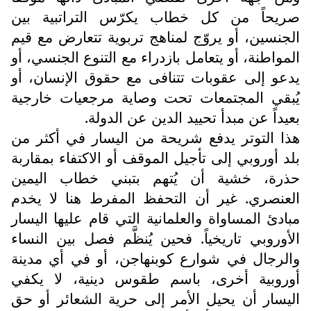
صريحاً من كل خطاب يكرّس التراتبية بين
الجنسين، أو يروّج لمناهج تربوية تتعارض مع قيم
المواطنة، أو يتعامل بازدراء مع التنوع الجنسي، أو
يدعو إلى عقوبات تتنافى مع حقوق الإنسان، أو
يُبقي المجتمعات تحت وصاية مرجعيات خارجية
بعيداً عن مبدأ تحييد الدين عن الدولة.
هذا التوتر يدفع شريحة من اليسار في أكثر من
بلد أوروبي إلى تأجيل الموقف أو الاكتفاء بمقاربة
حذرة، خشية أن يُتهم بتبني خطاب اليمين
العنصري. غير أن التحفظ المفرط هنا لا يخدم
مبادئ المساواة والعلمانية التي قام عليها اليسار
الأوروبي تاريخياً. فحين يُنظَّم فصل بين النساء
والرجال في شوارع كوبنهاجن، أو في أي مدينة
أوروبية أخرى، باسم طقوس دينية، لا يكفي
اليسار أن يحيل الأمر إلى حرية الشعائر أو حق