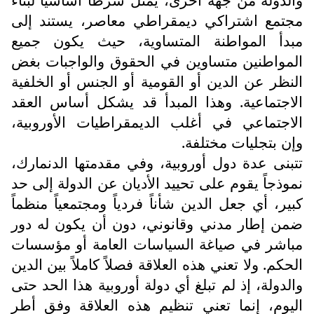
مجتمع اشتراكي ديمقراطي معاصر، يستند إلى
مبدأ المواطنة المتساوية، حيث يكون جميع
المواطنين متساوين في الحقوق والواجبات بغض
النظر عن الدين أو القومية أو الجنس أو الخلفية
الاجتماعية. وهذا المبدأ قد يشكل أساس العقد
الاجتماعي في أغلب الديمقراطيات الأوروبية،
وإن بتجليات مختلفة.
تتبنى عدة دول أوروبية، وفي مقدمتها الدنمارك،
نموذجاً يقوم على تحييد الأديان عن الدولة إلى حد
كبير، أي جعل الدين شأناً فردياً ومجتمعياً منظماً
ضمن إطار مدني وقانوني، دون أن يكون له دور
مباشر في صياغة السياسات العامة أو مؤسسات
الحكم. ولا تعني هذه العلاقة فصلاً كاملاً بين الدين
والدولة، إذ لم تبلغ أي دولة أوروبية هذا الحد حتى
اليوم، إنما تعني تنظيم هذه العلاقة وفق أطر