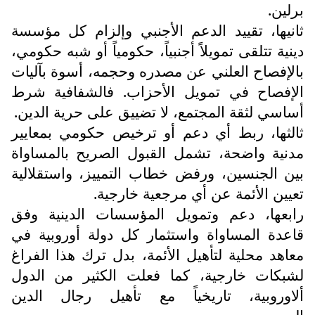
برلين.
ثانيها، تقييد الدعم الأجنبي وإلزام كل مؤسسة
دينية تتلقى تمويلاً أجنبياً، حكومياً أو شبه حكومي،
بالإفصاح العلني عن مصدره وحجمه، أسوة بآليات
الإفصاح في تمويل الأحزاب. فالشفافية شرط
أساسي لثقة المجتمع، لا تضييق على حرية الدين.
ثالثها، ربط أي دعم أو ترخيص حكومي بمعايير
مدنية واضحة، تشمل القبول الصريح بالمساواة
بين الجنسين، ورفض خطاب التمييز، واستقلالية
تعيين الأئمة عن أي مرجعية خارجية.
رابعها، دعم وتمويل المؤسسات الدينية وفق
قاعدة المساواة واستثمار كل دولة أوروبية في
معاهد محلية لتأهيل الأئمة، بدل ترك هذا الفراغ
لشبكات خارجية، كما فعلت الكثير من الدول
ألاوروبية، تاريخياً مع تأهيل رجال الدين