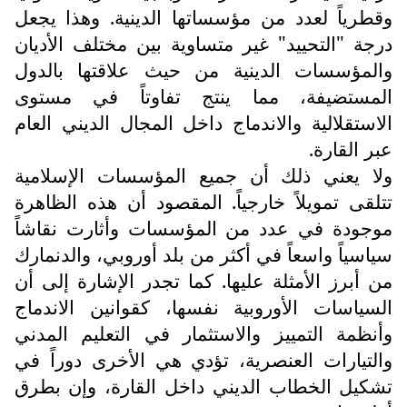
وقطرياً لعدد من مؤسساتها الدينية. وهذا يجعل
درجة "التحييد" غير متساوية بين مختلف الأديان
والمؤسسات الدينية من حيث علاقتها بالدول
المستضيفة، مما ينتج تفاوتاً في مستوى
الاستقلالية والاندماج داخل المجال الديني العام
عبر القارة.
ولا يعني ذلك أن جميع المؤسسات الإسلامية
تتلقى تمويلاً خارجياً. المقصود أن هذه الظاهرة
موجودة في عدد من المؤسسات وأثارت نقاشاً
سياسياً واسعاً في أكثر من بلد أوروبي، والدنمارك
من أبرز الأمثلة عليها. كما تجدر الإشارة إلى أن
السياسات الأوروبية نفسها، كقوانين الاندماج
وأنظمة التمييز والاستثمار في التعليم المدني
والتيارات العنصرية، تؤدي هي الأخرى دوراً في
تشكيل الخطاب الديني داخل القارة، وإن بطرق