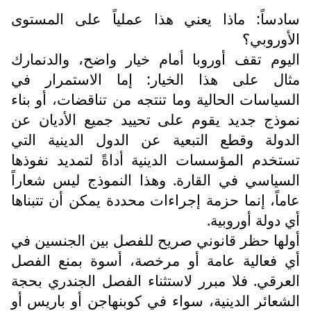
سادساً: ماذا يعني هذا عملياً على المستوى
الأوروبي؟
اليوم تقف أوروبا أمام خيار واضح، والدنمارك
مثال على هذا الخيار: إما الاستمرار في
السياسات الحالية وما تنتجه من تناقضات، أو بناء
نموذج جديد يقوم على تحييد جميع الأديان عن
الدولة وقطع التبعية عن الدول الدينية التي
تستخدم المؤسسات الدينية أداةً لتمديد نفوذها
السياسي في القارة. وهذا النموذج ليس شعاراً
عاماً، إنما حزمة إجراءات محددة يمكن أن تتبناها
أي دولة أوروبية.
أولها حظر قانوني صريح للفصل بين الجنسين في
أي فعالية عامة أو مرخصة، أسوة بمنع الفصل
العرقي. فلا مبرر لاستثناء الفصل الجندري بحجة
الشعائر الدينية، سواء في كوبنهاجن أو باريس أو