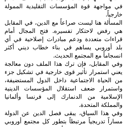
في مواجهة قوة المؤسسات التقليدية الممولة
خارجياً.
المسألة هنا ليست صراعاً مع الدين، في المقابل
هي رفض لاحتكار تفسيره. فتح المجال أمام
قراءات متعددة ودعم مبادرات إصلاحية في أي
بلد أوروبي يساهم في بناء خطاب ديني أكثر
انسجاماً مع المجتمع الحديث.
وفي المقابل، فإن ترك هذا الملف دون معالجة
يعني استمرار تأثير قوى خارجية في تشكيل جزء
من الحياة الاجتماعية داخل الدول المستضيفة،
واستمرار ضعف استقلال المؤسسات الدينية
الإسلامية من الدنمارك إلى فرنسا وألمانيا
والمملكة المتحدة.
وفي هذا السياق، يبقى فصل الدين عن الدولة
مساراً تدريجياً مرتبطاً بتطور كل مجتمع أوروبي