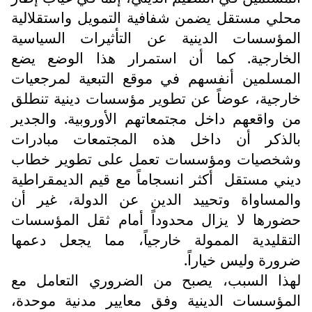
محلي مستقل يضمن شفافية التمويل واستقلالية
المؤسسات الدينية عن التأثيرات السياسية
الخارجية. كما أن استمرار هذا الوضع يضع
المسلمين أنفسهم في موقع التبعية لمرجعيات
خارجية، عوضاً عن تطوير مؤسسات دينية تنطلق
من واقعهم داخل مجتمعاتهم الأوروبية. والجدير
بالذكر أن داخل هذه المجتمعات مبادرات
وشخصيات ومؤسسات تعمل على تطوير خطاب
ديني مستقل
أكثر انسجاماً مع قيم الديمقراطية
والمساواة وتحييد الدين عن الدولة، غير أن
حضورها لا يزال محدوداً أمام ثقل المؤسسات
التقليدية الممولة خارجياً، مما يجعل دعمها
ضرورة وليس خياراً.
لهذا السبب، يصبح من الضروري التعامل مع
المؤسسات الدينية وفق معايير مدنية موحدة،