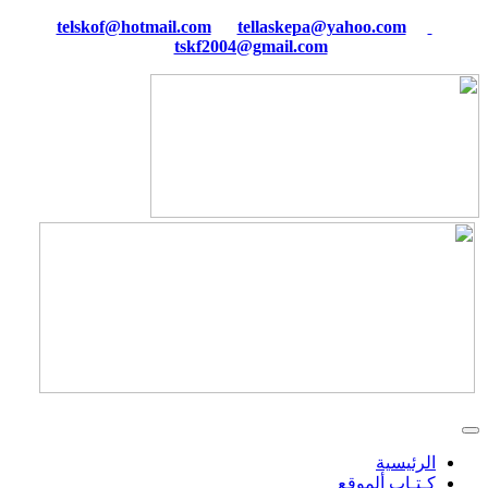
tellaskepa@yahoo.com
telskof@hotmail.com
tskf2004@gmail.com
الرئيسية
كـتـاب ألموقع