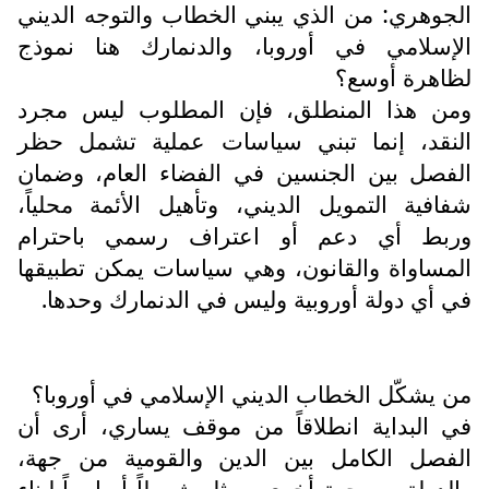
الجوهري: من الذي يبني الخطاب والتوجه الديني
الإسلامي في أوروبا، والدنمارك هنا نموذج
لظاهرة أوسع؟
ومن هذا المنطلق، فإن المطلوب ليس مجرد
النقد، إنما تبني سياسات عملية تشمل حظر
الفصل بين الجنسين في الفضاء العام، وضمان
شفافية التمويل الديني، وتأهيل الأئمة محلياً،
وربط أي دعم أو اعتراف رسمي باحترام
المساواة والقانون، وهي سياسات يمكن تطبيقها
في أي دولة أوروبية وليس في الدنمارك وحدها.
من يشكّل الخطاب الديني الإسلامي في أوروبا؟
في البداية انطلاقاً من موقف يساري، أرى أن
الفصل الكامل بين الدين والقومية من جهة،
والدولة من جهة أخرى، يمثل شرطاً أساسياً لبناء