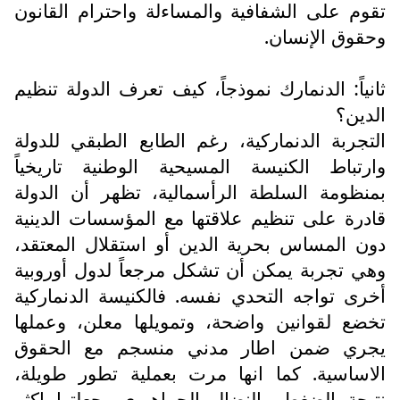
تقوم على الشفافية والمساءلة واحترام القانون
وحقوق الإنسان.
ثانياً: الدنمارك نموذجاً، كيف تعرف الدولة تنظيم
الدين؟
التجربة الدنماركية، رغم الطابع الطبقي للدولة
وارتباط الكنيسة المسيحية الوطنية تاريخياً
بمنظومة السلطة الرأسمالية، تظهر أن الدولة
قادرة على تنظيم علاقتها مع المؤسسات الدينية
دون المساس بحرية الدين أو استقلال المعتقد،
وهي تجربة يمكن أن تشكل مرجعاً لدول أوروبية
أخرى تواجه التحدي نفسه. فالكنيسة الدنماركية
تخضع لقوانين واضحة، وتمويلها معلن، وعملها
يجري ضمن اطار مدني منسجم مع الحقوق
الاساسية. كما انها مرت بعملية تطور طويلة،
نتيجة الضغط والنضال الجماهيري، جعلتها اكثر