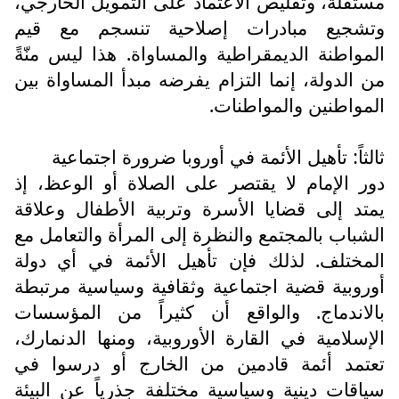
مستقلة، وتقليص الاعتماد على التمويل الخارجي،
وتشجيع مبادرات إصلاحية تنسجم مع قيم
المواطنة الديمقراطية والمساواة. هذا ليس منّةً
من الدولة، إنما التزام يفرضه مبدأ المساواة بين
المواطنين والمواطنات.
ثالثاً: تأهيل الأئمة في أوروبا ضرورة اجتماعية
دور الإمام لا يقتصر على الصلاة أو الوعظ، إذ
يمتد إلى قضايا الأسرة وتربية الأطفال وعلاقة
الشباب بالمجتمع والنظرة إلى المرأة والتعامل مع
المختلف. لذلك فإن تأهيل الأئمة في أي دولة
أوروبية قضية اجتماعية وثقافية وسياسية مرتبطة
بالاندماج. والواقع أن كثيراً من المؤسسات
الإسلامية في القارة الأوروبية، ومنها الدنمارك،
تعتمد أئمة قادمين من الخارج أو درسوا في
سياقات دينية وسياسية مختلفة جذرياً عن البيئة