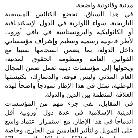
مدنية وقانونية واضحة.
في هذا السياق، تخضع الكنائس المسيحية
التاريخية، سواء اللوثرية في الدول الإسكندنافية
أو الكاثوليكية والبروتستانتية في باقي أوروبا،
لأطر قانونية رسمية وتنظيم وإشراف مؤسساتي
داخل الدولة، بما يضمن انسجامها نسبيا مع
القوانين العامة ومنظومة الحقوق المدنية،
ويحولها إلى مؤسسات دينية تعمل ضمن المجال
العام المدني وليس فوقه. والدنمارك، بكنيستها
الوطنية، تمثل في هذا الإطار نموذجاً واضحاً لهذه
العلاقة المنظمة بين الدين والدولة.
في المقابل، بقي جزء مهم من المؤسسات
الدينية الإسلامية في عدة دول أوروبية أقل
اندماجاً في هذا الإطار، مع استمرار اعتماد واسع
على التمويل والتأثير القادمين من الخارج، وخاصة