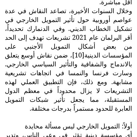
أقل مباشرة.
وخلال السنوات الأخيرة، تصاعد النقاش في عدة
عواصم أوروبية حول تأثير التمويل الخارجي في
تشكيل الخطاب الديني. وفي الدنمارك تحديداً،
أقر البرلمان عام 2021 تشريعات تهدف إلى الحد
من بعض أشكال التمويل الأجنبي على
المؤسسات الدينية[10]، ضمن نقاش أوسع يتعلق
بالاندماج والشفافية والتأثير السياسي الخارجي.
وسارت فرنسا والنمسا في اتجاهات تشريعية
مشابهة. ومع ذلك، فإن التطبيق العملي لهذه
التشريعات لا يزال محدوداً في معظم الدول
المستقبلة، مما يجعل تأثير شبكات التمويل
العابرة للحدود مستمراً بدرجات مختلفة.
أولاً: التمويل الخارجي ليس مسألة محايدة
أي مؤسسة دينية تؤثر في وعي الناس، وتدير