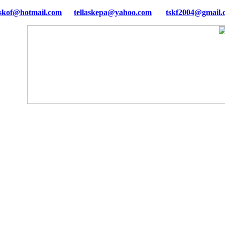
tellaskepa@yahoo.com
tskf2004@gmail.