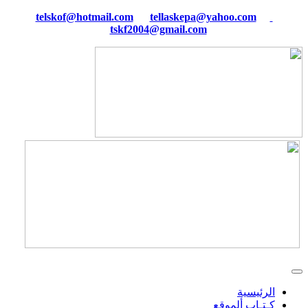
tellaskepa@yahoo.com
telskof@hotmail.com
tskf2004@gmail.com
الرئيسية
كـتـاب ألموقع