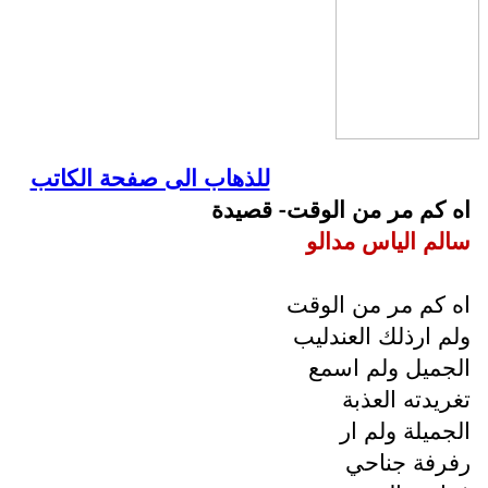
للذهاب الى صفحة الكاتب
اه كم مر من الوقت- قصيدة
سالم الياس مدالو
اه كم مر من الوقت
ولم ارذلك العندليب
الجميل ولم اسمع
تغريدته العذبة
الجميلة ولم ار
رفرفة جناحي