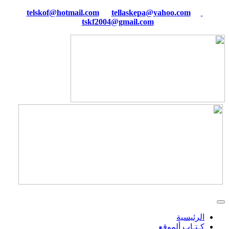
tellaskepa@yahoo.com
telskof@hotmail.com
tskf2004@gmail.com
الرئيسية
كـتـاب ألموقع