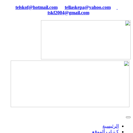
tellaskepa@yahoo.com
telskof@hotmail.com
tskf2004@gmail.com
الرئيسية
كـتـاب ألموقع