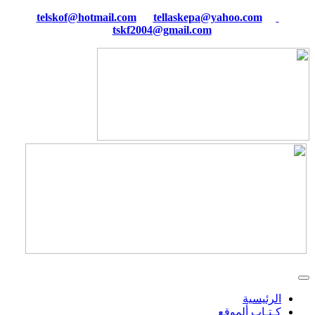
tellaskepa@yahoo.com
telskof@hotmail.com
tskf2004@gmail.com
الرئيسية
كـتـاب ألموقع