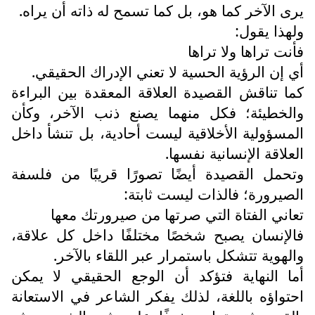
يرى الآخر كما هو، بل كما تسمح له ذاته أن يراه.
ولهذا يقول:
فأنت تراها ولا تراها
أي إن الرؤية الحسية لا تعني الإدراك الحقيقي.
كما تناقش القصيدة العلاقة المعقدة بين البراءة
والخطيئة؛ فكل منهما يصنع ذنب الآخر، وكأن
المسؤولية الأخلاقية ليست أحادية، بل تنشأ داخل
العلاقة الإنسانية نفسها.
وتحمل القصيدة أيضًا تصورًا قريبًا من فلسفة
الصيرورة؛ فالذات ليست ثابتة:
تعاني الفتاة التي صرتها من صيرورتك معها
فالإنسان يصبح شخصًا مختلفًا داخل كل علاقة،
والهوية تتشكل باستمرار عبر اللقاء بالآخر.
أما النهاية فتؤكد أن الوجع الحقيقي لا يمكن
احتواؤه باللغة، لذلك يفكر الشاعر في الاستعانة