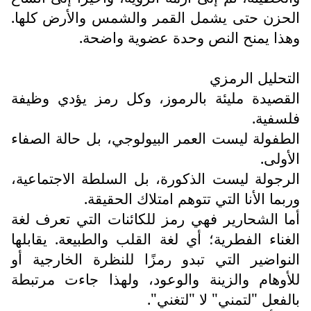
الحزن حتى يشمل القمر والشمس والأرض كلها.
وهذا يمنح النص وحدة عضوية واضحة.
التحليل الرمزي
القصيدة مليئة بالرموز، وكل رمز يؤدي وظيفة
فلسفية.
الطفولة ليست العمر البيولوجي، بل حالة الصفاء
الأولى.
الرجولة ليست الذكورة، بل السلطة الاجتماعية،
وربما الأنا التي تتوهم امتلاك الحقيقة.
أما الشحارير فهي رمز للكائنات التي تعرف لغة
الغناء الفطرية؛ أي لغة القلب والطبيعة. يقابلها
النواضير التي تبدو رمزًا للنظرة الخارجية أو
للأوهام والزينة والوعود، ولهذا جاءت مرتبطة
بالفعل "لتمني" لا "لتغني".