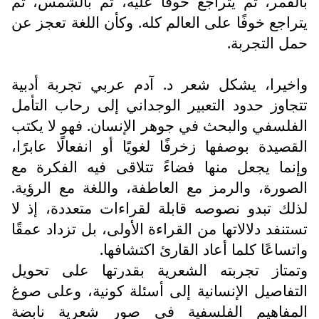
بالقمر، ثم يتراجع خوفًا عليه، ثم بالشمس، ثم
يتراجع خوفًا على العالم كله. وكأن اللغة تعجز عن
حمل التجربة.
واخيرا، يشكل شعر د. آدم عربي تجربة أدبية
تتجاوز حدود التعبير الوجداني إلى رحاب التأمل
الفلسفي والبحث في جوهر الإنسان. فهو لا يكتب
القصيدة بوصفها زخرفًا لغويًا أو انفعالًا عابرًا،
وإنما يجعل منها فضاءً تتلاقى فيه الفكرة مع
الصورة، والرمز مع العاطفة، واللغة مع الرؤية.
لذلك تبدو نصوصه قابلة لقراءات متعددة، إذ لا
تستنفد دلالاتها من القراءة الأولى، بل تزداد عمقًا
واتساعًا كلما أعاد القارئ اكتشافها.
وتمتاز تجربته الشعرية بقدرتها على تحويل
التفاصيل الإنسانية إلى أسئلة كونية، وعلى صوغ
المفاهيم الفلسفية في صور شعرية نابضة