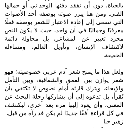
بالحياة، دون أن تفقد دفئها الوجداني أو جمالها
الفني. ومن هنا يبرز صوته بوصفه أحد الأصوات
التي تسعى إلى إعادة الاعتبار للشعر بوصفه فعلًا
معرفيًا وجماليًا في آن واحد، حيث لا يكون النص
مجرد تعبير عن المشاعر، بل محاولة دائمة
لاكتشاف الإنسان، وتأويل العالم، ومساءلة
الحقيقة.
ولعل هذا ما يمنح شعر آدم عربي خصوصيته؛ فهو
شعر يوازن بين العمق والشفافية، وبين التأمل
والإيحاء، ويترك قارئه أمام نصوص لا تكتفي بأن
تُقرأ، بل تدعوه إلى أن يشاركها رحلة البحث عن
المعنى، وأن يعود إليها مرة بعد أخرى، ليكتشف
في كل قراءة أفقًا جديدًا لم يكن قد رآه من قبل.
زهير حنا