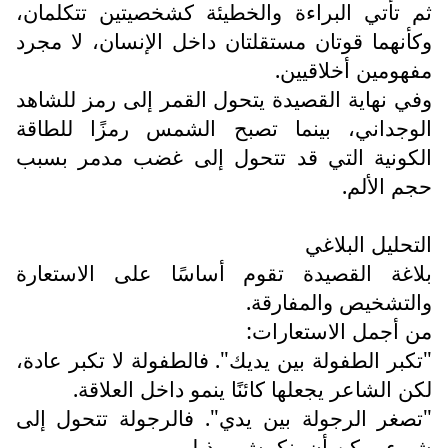
ثم تأتي البراءة والخطيئة كشخصيتين تتكلمان،
وكأنهما قوتان مستقلتان داخل الإنسان، لا مجرد
مفهومين أخلاقيين.
وفي نهاية القصيدة يتحول القمر إلى رمز للشاهد
الوجداني، بينما تصبح الشمس رمزًا للطاقة
الكونية التي قد تتحول إلى غضب مدمر بسبب
حجم الألم.
التحليل البلاغي
بلاغة القصيدة تقوم أساسًا على الاستعارة
والتشخيص والمفارقة.
من أجمل الاستعارات:
"تكبر الطفولة بين يديك". فالطفولة لا تكبر عادة،
لكن الشاعر يجعلها كائنًا ينمو داخل العلاقة.
"تصغر الرجولة بين يدي". فالرجولة تتحول إلى
شيء يمكن أن ينكمش ويذبل.