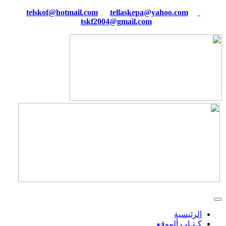
tellaskepa@yahoo.com
telskof@hotmail.com
tskf2004@gmail.com
الرئيسية
كـتـاب ألموقع