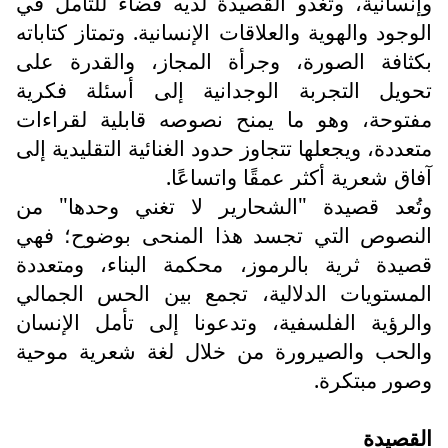
وإنسانية، وتغدو القصيدة لديه فضاءً للتأمل في
الوجود والهوية والعلاقات الإنسانية. وتمتاز كتاباته
بكثافة الصورة، وجرأة المجاز، والقدرة على
تحويل التجربة الوجدانية إلى أسئلة فكرية
مفتوحة، وهو ما يمنح نصوصه قابلية لقراءات
متعددة، ويجعلها تتجاوز حدود الغنائية التقليدية إلى
آفاق شعرية أكثر عمقًا واتساعًا.
وتُعد قصيدة "الشحارير لا تغني وحدها" من
النصوص التي تجسد هذا المنحى بوضوح؛ فهي
قصيدة ثرية بالرموز، محكمة البناء، ومتعددة
المستويات الدلالية، تجمع بين الحس الجمالي
والرؤية الفلسفية، وتدعونا إلى تأمل الإنسان
والحب والصيرورة من خلال لغة شعرية موحية
وصور مبتكرة.
القصيدة