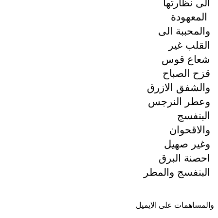
الى نظارتها
المعهودة
والمحببة الى
القلب غير
شعاع قوس
قزح الصباح
والشفق الازرق
وعطر النرجس
البنفسج
والاقحوان
وغير صهيل
احصنة البرق
البنفسج والمطر
والمساهمات علی الایمیل