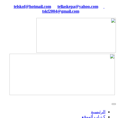
tellaskepa@yahoo.com
telskof@hotmail.com
tskf2004@gmail.com
الرئيسية
كـتـاب ألموقع