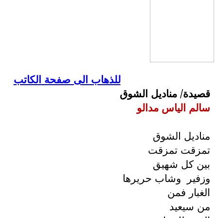
للذهاب الى صفحة الكاتب
قصيدة/ مناديل الشوق
سالم الياس مدالو
مناديل الشوق
تمزقت تمزقت
بين كل شهيق
وزفير
وشاب حريرها
الغبار فمن
من سيعيد