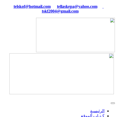
tellaskepa@yahoo.com
telskof@hotmail.com
tskf2004@gmail.com
الرئيسية
كـتـاب ألموقع