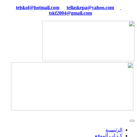
tellaskepa@yahoo.com
telskof@hotmail.com
tskf2004@gmail.com
الرئيسية
كـتـاب ألموقع