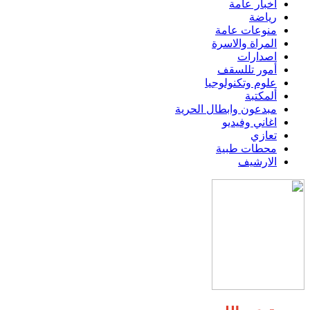
اخبار عامة
رياضة
منوعات عامة
المراة والاسرة
اصدارات
أمور تللسقف
علوم وتكنولوجيا
ألمكتبة
مبدعون وابطال الحرية
اغاني وفيديو
تعازي
محطات طبية
الارشيف