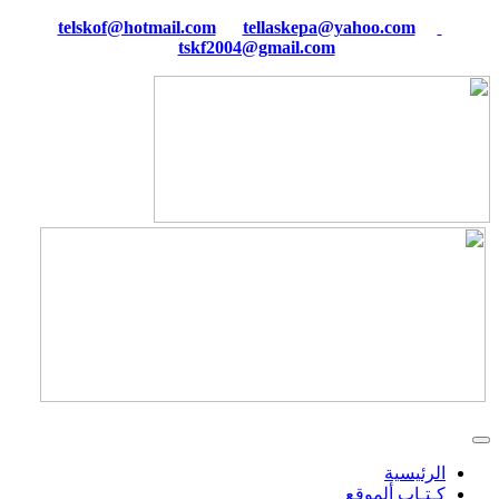
tellaskepa@yahoo.com
telskof@hotmail.com
tskf2004@gmail.com
الرئيسية
كـتـاب ألموقع