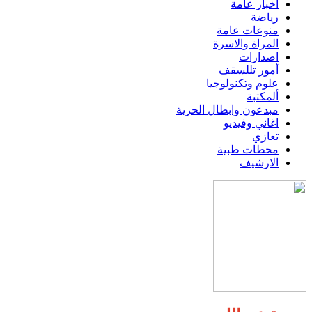
اخبار عامة
رياضة
منوعات عامة
المراة والاسرة
اصدارات
أمور تللسقف
علوم وتكنولوجيا
ألمكتبة
مبدعون وابطال الحرية
اغاني وفيديو
تعازي
محطات طبية
الارشيف