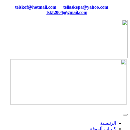
tellaskepa@yahoo.com
telskof@hotmail.com
tskf2004@gmail.com
الرئيسية
كـتـاب ألموقع