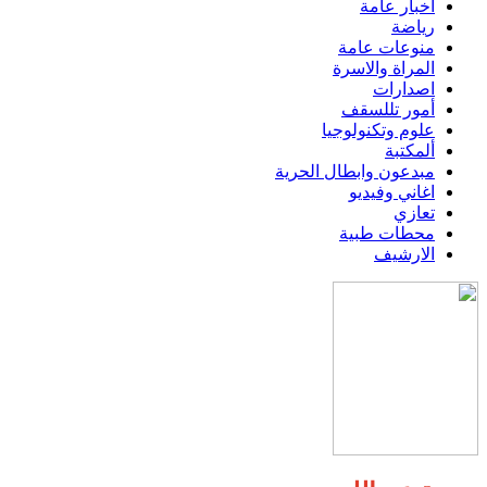
اخبار عامة
رياضة
منوعات عامة
المراة والاسرة
اصدارات
أمور تللسقف
علوم وتكنولوجيا
ألمكتبة
مبدعون وابطال الحرية
اغاني وفيديو
تعازي
محطات طبية
الارشيف