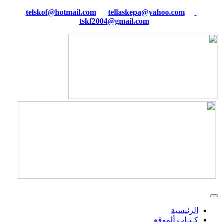
tellaskepa@yahoo.com
telskof@hotmail.com
tskf2004@gmail.com
الرئيسية
كـتـاب ألموقع