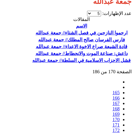
جمعة عبدالله
عدد الإظهارات:
المقالات
الاسم
ارحموا النازحين في فصل الشتاء// جمعة عبدالله
فارس الفرسان صالح المطلك// جمعة عبدالله
قادة الشيعة صراع الاخوة الاعداء// جمعة عبدالله
داعش: صناعة الموت والانحطاط// جمعة عبدالله
فشل الاحزاب الاسلامية في السلطة// جمعة عبدالله
الصفحة 170 من 186
165
166
167
168
169
170
171
172