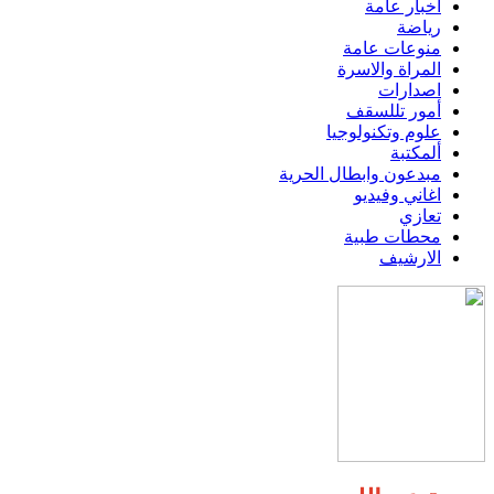
اخبار عامة
رياضة
منوعات عامة
المراة والاسرة
اصدارات
أمور تللسقف
علوم وتكنولوجيا
ألمكتبة
مبدعون وابطال الحرية
اغاني وفيديو
تعازي
محطات طبية
الارشيف