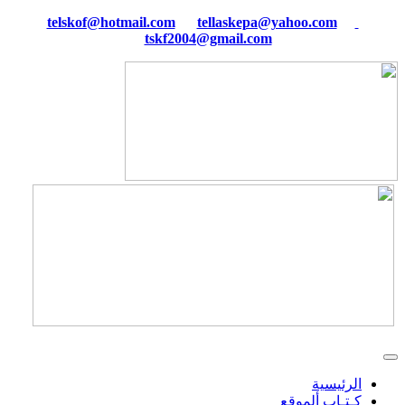
tellaskepa@yahoo.com
telskof@hotmail.com
tskf2004@gmail.com
الرئيسية
كـتـاب ألموقع