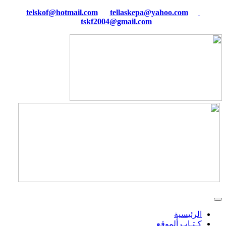
tellaskepa@yahoo.com
telskof@hotmail.com
tskf2004@gmail.com
الرئيسية
كـتـاب ألموقع