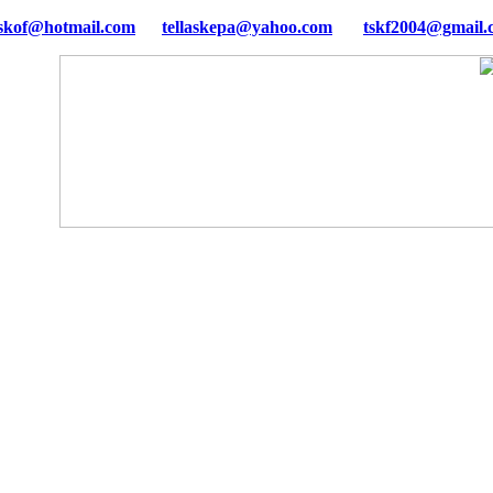
tellaskepa@yahoo.com
tskf2004@gmail.