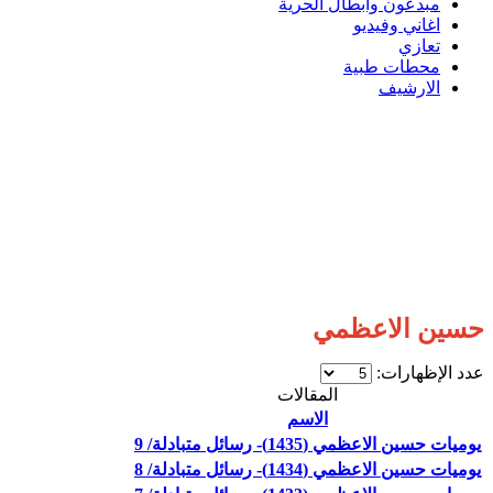
مبدعون وابطال الحرية
اغاني وفيديو
تعازي
محطات طبية
الارشيف
حسين الاعظمي
عدد الإظهارات:
المقالات
الاسم
يوميات حسين الاعظمي (1435)- رسائل متبادلة/ 9
يوميات حسين الاعظمي (1434)- رسائل متبادلة/ 8