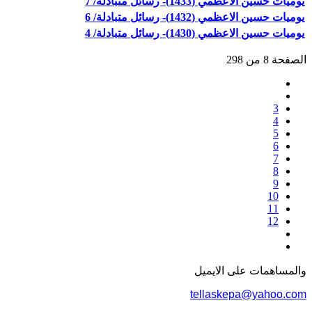
يوميات حسين الاعظمي (1433)- رسائل متبادلة/ 7
يوميات حسين الاعظمي (1432)- رسائل متبادلة/ 6
يوميات حسين الاعظمي (1430)- رسائل متبادلة/ 4
الصفحة 8 من 298
3
4
5
6
7
8
9
10
11
12
والمساهمات علی الایمیل
tellaskepa@yahoo.com