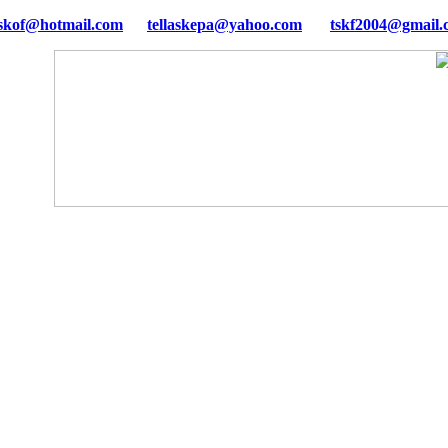
tellaskepa@yahoo.com
tskf2004@gmail.