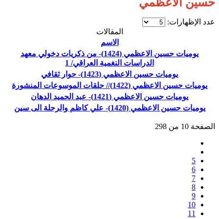
حسين الاعظمي
عدد الإظهارات:
المقالات
الاسم
يوميات حسين الاعظمي (1424)- من ذكريات دخولي معهد
الدراسات النغمية العراقي/ 1
يوميات حسين الاعظمي (1423)- حوار ثقافي
يوميات حسين الاعظمي (1422)// حلقات الموسوعات المنشورة
يوميات حسين الاعظمي (1421)- عبد الحميد الدهان
يوميات حسين الاعظمي (1420)- علي كاظم والرحلة الى سين
الصفحة 10 من 298
5
6
7
8
9
10
11