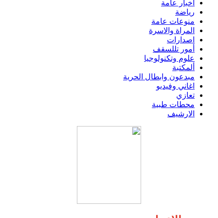
اخبار عامة
رياضة
منوعات عامة
المراة والاسرة
اصدارات
أمور تللسقف
علوم وتكنولوجيا
ألمكتبة
مبدعون وابطال الحرية
اغاني وفيديو
تعازي
محطات طبية
الارشيف