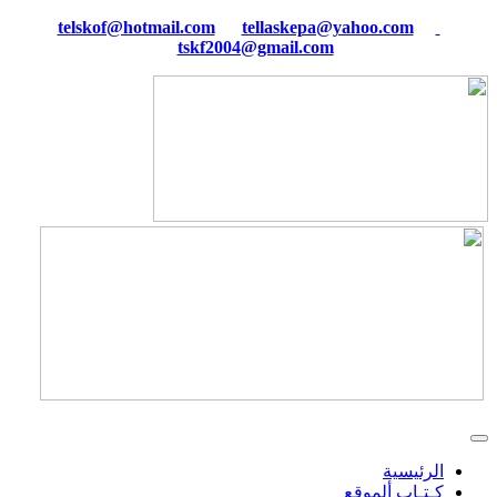
tellaskepa@yahoo.com
telskof@hotmail.com
tskf2004@gmail.com
الرئيسية
كـتـاب ألموقع