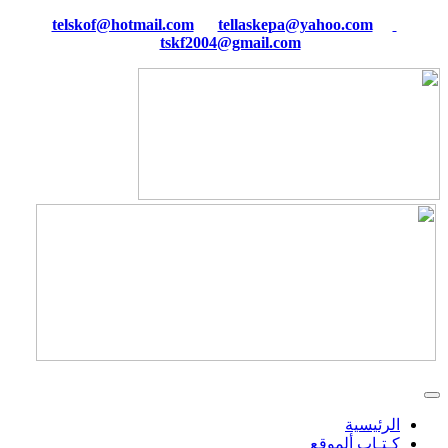
tellaskepa@yahoo.com
telskof@hotmail.com
tskf2004@gmail.com
الرئيسية
كـتـاب ألموقع