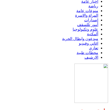
اخبار عامة
رياضة
منوعات عامة
المراة والاسرة
اصدارات
أمور تللسقف
علوم وتكنولوجيا
ألمكتبة
مبدعون وابطال الحرية
اغاني وفيديو
تعازي
محطات طبية
الارشيف