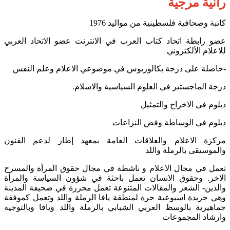
رانية مرجية
كاتبة وصحافية فلسطينية من مواليد 1976
عضو رابطة اتحاد كتاب العرب في الانترنت عضو الاتحاد العربي
للاعلام الألكتروني
-حاصلة على درجة بكالوريوس في موضوعي الاعلام وعلم النفس
درجة الماجستير في العلوم السياسية والاسلام.
دبلوم في الاخراج والتمثيل
دبلوم في الوساطة وفض النزاعات
مركزة الاعلام والعلاقات العامة بمعهد إطار لدعم الفنون
والموسيقى بالرملة واللد
تعمل في مجال الاعلام و ناشطة في مجال حقوق المرأة والمسرح
الاخر. وحقوق الانسان تعمل باحثة في شؤون السياسة والمرأة
والدين- الشعر والمقالات المتنوعة تعمل محررة في صحيفة المدينة
وهي جريدة اسبوعية حرة لمنطقة يافا الرملة واللد وتعمل كموفقة
جماهيرية بالوسط العربي الشبابي بالرملة واللد ويافا وبالتوجيه
وارشاد المجموعات