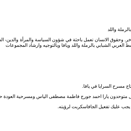
لرملة واللد
ر. وحقوق الانسان تعمل باحثة في شؤون السياسة والمرأة والدين- ال
 العربي الشبابي بالرملة واللد ويافا وبالتوجيه وارشاد المجموعات
تاج مسرح السرايا في يافا.
ال متوحدون يارا احمد جورج فاطمة مصطفى الياس ومسرحية العودة ح
 يجب عليك تفعيل الجافاسكربت لرؤيته.