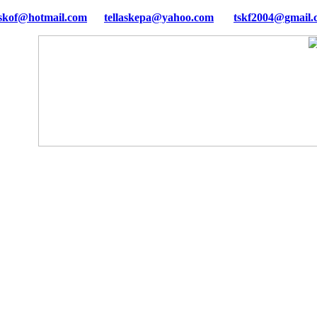
tellaskepa@yahoo.com
tskf2004@gmail.