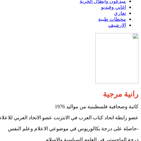
مبدعون وابطال الحرية
اغاني وفيديو
تعازي
محطات طبية
الارشيف
رانية مرجية
كاتبة وصحافية فلسطينية من مواليد 1976
عضو رابطة اتحاد كتاب العرب في الانترنت عضو الاتحاد العربي للاعلام
-حاصلة على درجة بكالوريوس في موضوعي الاعلام وعلم النفس
درجة الماجستير في العلوم السياسية والاسلام.