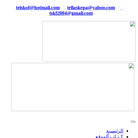
tellaskepa@yahoo.com
telskof@hotmail.com
tskf2004@gmail.com
الرئيسية
كـتـاب ألموقع