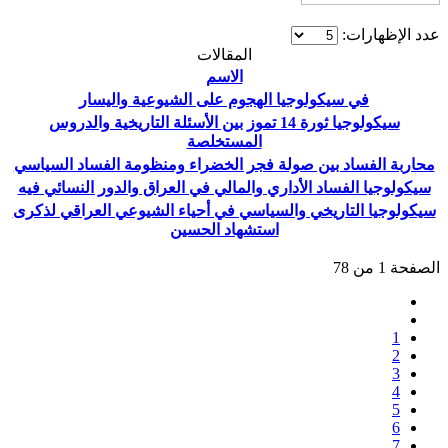
عدد الإظهارات:
المقالات
الاسم
في سيكولوجيا الهجوم على الشيوعية واليسار
سيكولوجيا ثورة 14 تموز بين الأسئلة التاريخية والدروس
المستخلصة
محاربة الفساد بين صولة فجر الخضراء ومنظومة الفساد السياسي
سيكولوجيا الفساد الأداري والمالي في العراق والدور النسائي فيه
سيكولوجيا التاريخي والسياسي في أحياء الشيوعي العراقي لذكرى
استشهاد الحسين
الصفحة 1 من 78
1
2
3
4
5
6
7