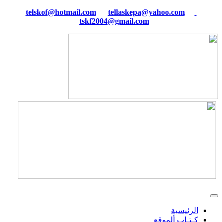
tellaskepa@yahoo.com
telskof@hotmail.com
tskf2004@gmail.com
الرئيسية
كـتـاب ألموقع