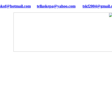
tellaskepa@yahoo.com
tskf2004@gmail.