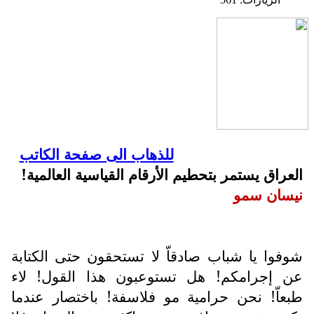
للذهاب الى صفحة الكاتب
العراق يستمر بتحطيم الأرقام القياسية العالمية!
نيسان سمو
شوفوا يا شباب صادقاّ لا تستحقون حتى الكتابة
عن إجرامكم! هل تستوعبون هذا القول! لاء
طبعاّ! نحن حرامية مو فلاسفة! باختصار عندما