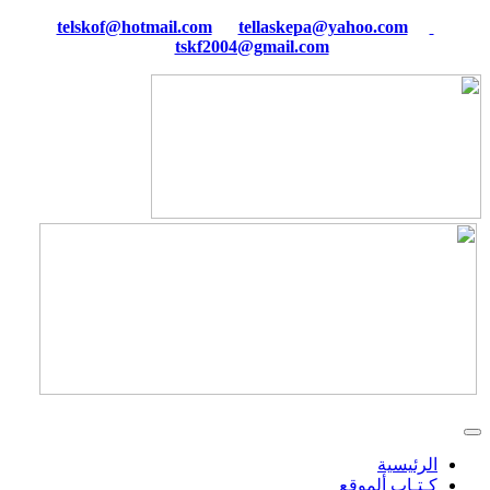
tellaskepa@yahoo.com
telskof@hotmail.com
tskf2004@gmail.com
الرئيسية
كـتـاب ألموقع