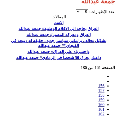
جمعة عبدالله
عدد الإظهارات:
المقالات
الاسم
العراق بحاجة الى الاقلام الوطنية// جمعة عبدالله
العراق ومعركة المصير// جمعة عبدالله
تشكيل تحالف برلماني سياسي جديد.. حقيقة ام زوبعة في
الفنجان؟// جمعة عبدالله
واحسرتاه على العراق// جمعة عبدالله
داعش يحرق 50 شخصاً في الرمادي// جمعة عبدالله
الصفحة 161 من 186
156
157
158
159
160
161
162