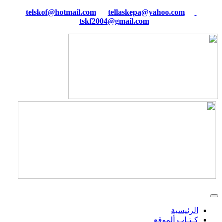
tellaskepa@yahoo.com
telskof@hotmail.com
tskf2004@gmail.com
الرئيسية
كـتـاب ألموقع