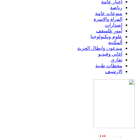
اخبار عامة
رياضة
منوعات عامة
المراة والاسرة
اصدارات
أمور تللسقف
علوم وتكنولوجيا
ألمكتبة
مبدعون وابطال الحرية
اغاني وفيديو
تعازي
محطات طبية
الارشيف